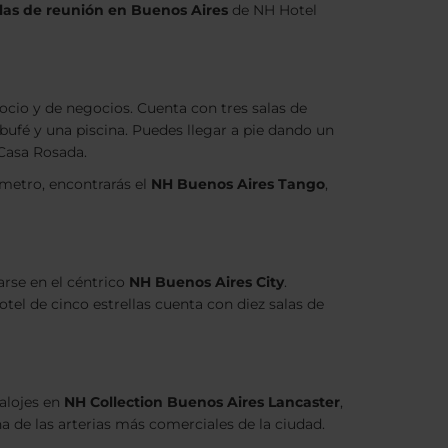
alas de reunión en Buenos Aires
de NH Hotel
 ocio y de negocios. Cuenta con tres salas de
bufé y una piscina. Puedes llegar a pie dando un
 Casa Rosada.
 metro, encontrarás el
NH Buenos Aires Tango
,
arse en el céntrico
NH Buenos Aires City
.
tel de cinco estrellas cuenta con diez salas de
 alojes en
NH Collection Buenos Aires Lancaster
,
a de las arterias más comerciales de la ciudad.