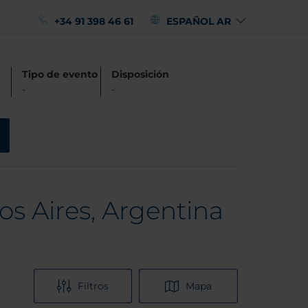
+34 91 398 46 61
ESPAÑOL AR
Tipo de evento
Disposición
-
-
os Aires, Argentina
Filtros
Mapa