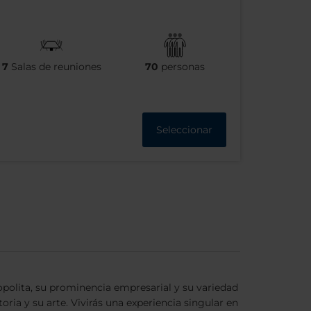
7
Salas de reuniones
70
personas
Seleccionar
olita, su prominencia empresarial y su variedad
ria y su arte. Vivirás una experiencia singular en