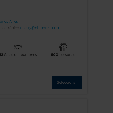
enos Aires
electrónico
nhcity@nh-hotels.com
12
Salas de reuniones
500
personas
Seleccionar