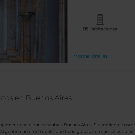
115
Habitaciones
Mostrar detalles
ntos en Buenos Aires
ojamiento para que descubras Buenos Aires. Su ambiente cosmop
rgentina una metrópolis que tiene grabada en sus calles su histo