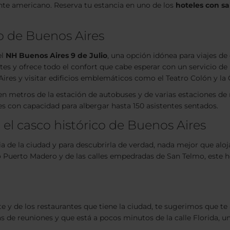
nte americano. Reserva tu estancia en uno de los
hoteles con s
o de Buenos Aires
el
NH Buenos Aires 9 de Julio
, una opción idónea para viajes de
es y ofrece todo el confort que cabe esperar con un servicio de 
Aires y visitar edificios emblemáticos como el Teatro Colón y la
en metros de la estación de autobuses y de varias estaciones de
es con capacidad para albergar hasta 150 asistentes sentados.
 el casco histórico de Buenos Aires
ia de la ciudad y para descubrirla de verdad, nada mejor que aloj
o Puerto Madero y de las calles empedradas de San Telmo, este ho
e y de los restaurantes que tiene la ciudad, te sugerimos que te
s de reuniones y que está a pocos minutos de la calle Florida, un