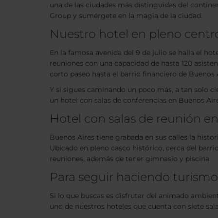
una de las ciudades más distinguidas del contine
Group y sumérgete en la magia de la ciudad.
Nuestro hotel en pleno centr
En la famosa avenida del 9 de julio se halla el hot
reuniones con una capacidad de hasta 120 asistent
corto paseo hasta el barrio financiero de Buenos 
Y si sigues caminando un poco más, a tan solo ci
un hotel con salas de conferencias en Buenos Air
Hotel con salas de reunión en
Buenos Aires tiene grabada en sus calles la histor
Ubicado en pleno casco histórico, cerca del barri
reuniones, además de tener gimnasio y piscina.
Para seguir haciendo turismo
Si lo que buscas es disfrutar del animado ambient
uno de nuestros hoteles que cuenta con siete sala