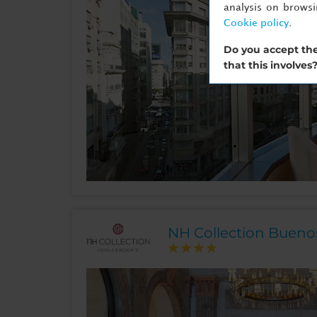
analysis on brows
Cookie policy
.
Do you accept the
that this involves
NH Collection Buenos