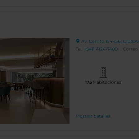
Av. Cerrito 154-156, C1010
Tel.
+5411 4124-7400
| Correo
175
Habitaciones
Mostrar detalles