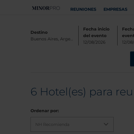
REUNIONES
EMPRESAS
Fecha inicio
Fecha
Destino
del evento
even
Buenos Aires, Argentina
12/08/2026
12/08
6
Hotel(es) para reu
Ordenar por:
NH Recomienda