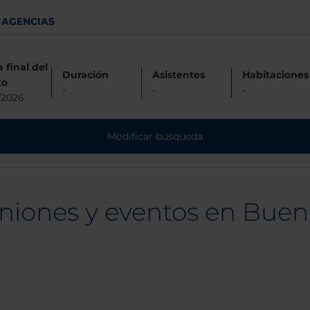
AGENCIAS
 final del
Duración
Asistentes
Habitaciones
to
-
-
-
/2026
Modificar búsqueda
niones y eventos en Buen