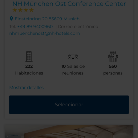
NH München Ost Conference Center
Einsteinring 20 85609 Munich
Tel.
+49 89 9400960
| Correo electrónico
nhmuenchenost@nh-hotels.com
222
10
Salas de
550
Habitaciones
reuniones
personas
Mostrar detalles
Seleccionar