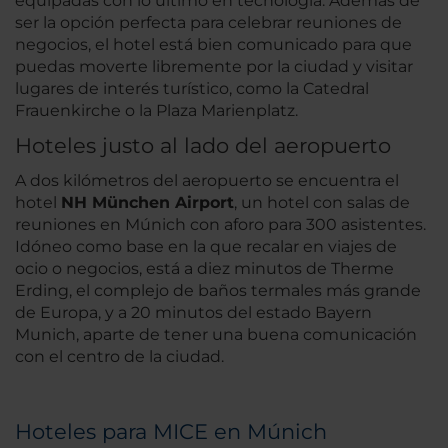
equipadas con lo último en tecnología. Además de
ser la opción perfecta para celebrar reuniones de
negocios, el hotel está bien comunicado para que
puedas moverte libremente por la ciudad y visitar
lugares de interés turístico, como la Catedral
Frauenkirche o la Plaza Marienplatz.
Hoteles justo al lado del aeropuerto
A dos kilómetros del aeropuerto se encuentra el
hotel
NH München Airport
, un hotel con salas de
reuniones en Múnich con aforo para 300 asistentes.
Idóneo como base en la que recalar en viajes de
ocio o negocios, está a diez minutos de Therme
Erding, el complejo de baños termales más grande
de Europa, y a 20 minutos del estado Bayern
Munich, aparte de tener una buena comunicación
con el centro de la ciudad.
Hoteles para MICE en Múnich