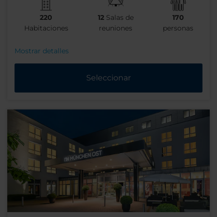
220
12
Salas de
170
Habitaciones
reuniones
personas
Mostrar detalles
Seleccionar