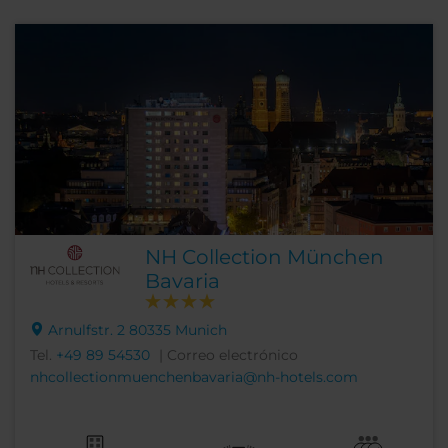
NH Collection München
Bavaria
Arnulfstr. 2 80335 Munich
Tel.
+49 89 54530
| Correo electrónico
nhcollectionmuenchenbavaria@nh-hotels.com