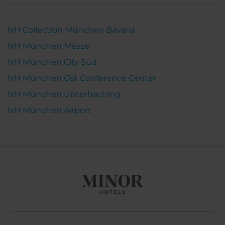
NH Collection München Bavaria
NH München Messe
NH München City Süd
NH München Ost Conference Center
NH München Unterhaching
NH München Airport