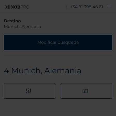
+34 91 398 46 61
Destino
Munich, Alemania
Modificar búsqueda
4
Munich, Alemania