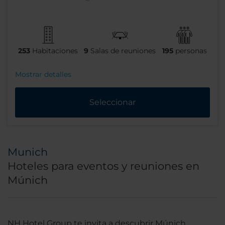
253
Habitaciones
9
Salas de reuniones
195
personas
Mostrar detalles
Seleccionar
Munich
Hoteles para eventos y reuniones en
Múnich
NH Hotel Group te invita a descubrir Múnich