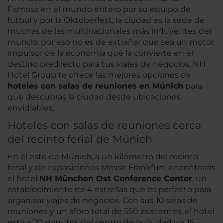
Famosa en el mundo entero por su equipo de
fútbol y por la Oktoberfest, la ciudad es la sede de
muchas de las multinacionales más influyentes del
mundo, por eso no es de extrañar que sea un motor
impulsor de la economía que la convierte en el
destino predilecto para tus viajes de negocios. NH
Hotel Group te ofrece las mejores opciones de
hoteles con salas de reuniones en Múnich
para
que descubras la ciudad desde ubicaciones
envidiables.
Hoteles con salas de reuniones cerca
del recinto ferial de Múnich
En el este de Múnich, a un kilómetro del recinto
ferial y de exposiciones Messe Frankfurt, encontrarás
el hotel
NH München Ost Conference Center
, un
establecimiento de 4 estrellas que es perfecto para
organizar viajes de negocios. Con sus 10 salas de
reuniones y un aforo total de 550 asistentes, el hotel
está a 20 minutos del centro de la ciudad y a 15