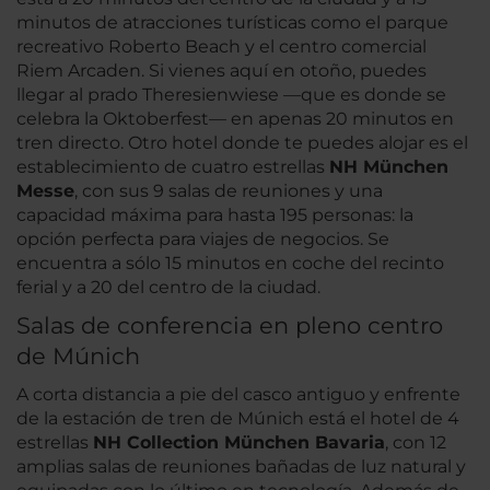
minutos de atracciones turísticas como el parque
recreativo Roberto Beach y el centro comercial
Riem Arcaden. Si vienes aquí en otoño, puedes
llegar al prado Theresienwiese —que es donde se
celebra la Oktoberfest— en apenas 20 minutos en
tren directo. Otro hotel donde te puedes alojar es el
establecimiento de cuatro estrellas
NH München
Messe
, con sus 9 salas de reuniones y una
capacidad máxima para hasta 195 personas: la
opción perfecta para viajes de negocios. Se
encuentra a sólo 15 minutos en coche del recinto
ferial y a 20 del centro de la ciudad.
Salas de conferencia en pleno centro
de Múnich
A corta distancia a pie del casco antiguo y enfrente
de la estación de tren de Múnich está el hotel de 4
estrellas
NH Collection München Bavaria
, con 12
amplias salas de reuniones bañadas de luz natural y