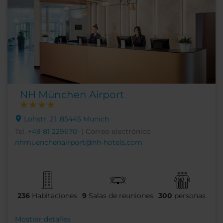
NH München Airport
Lohstr. 21, 85445 Munich
Tel.
+49 81 229670
| Correo electrónico
nhmuenchenairport@nh-hotels.com
236
Habitaciones
9
Salas de reuniones
300
personas
Mostrar detalles