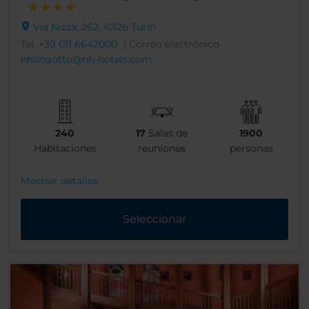
Via Nizza, 262, 10126 Turín
Tel.
+39 011 6642000
| Correo electrónico
nhlingotto@nh-hotels.com
240
17
Salas de
1900
Habitaciones
reuniones
personas
Mostrar detalles
Seleccionar