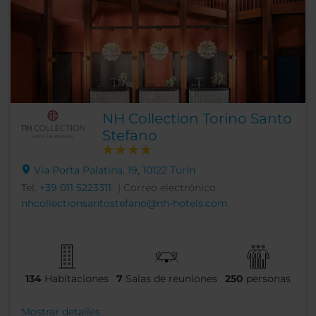
NH Collection Torino Santo
Stefano
Via Porta Palatina, 19, 10122 Turín
Tel.
+39 011 5223311
| Correo electrónico
nhcollectionsantostefano@nh-hotels.com
134
Habitaciones
7
Salas de reuniones
250
personas
Mostrar detalles