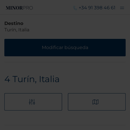
+34 91 398 46 61
Destino
Turín, Italia
Modificar búsqueda
4
Turín, Italia