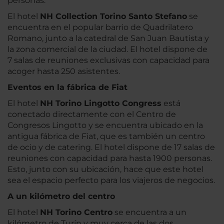
personas.
El hotel
NH Collection Torino Santo Stefano
se
encuentra en el popular barrio de Quadrilatero
Romano, junto a la catedral de San Juan Bautista y
la zona comercial de la ciudad. El hotel dispone de
7 salas de reuniones exclusivas con capacidad para
acoger hasta 250 asistentes.
Eventos en la fábrica de Fiat
El hotel
NH Torino Lingotto Congress
está
conectado directamente con el Centro de
Congresos Lingotto y se encuentra ubicado en la
antigua fábrica de Fiat, que es también un centro
de ocio y de catering. El hotel dispone de 17 salas de
reuniones con capacidad para hasta 1900 personas.
Esto, junto con su ubicación, hace que este hotel
sea el espacio perfecto para los viajeros de negocios.
A un kilómetro del centro
El hotel
NH Torino Centro
se encuentra a un
kilómetro de Turín y muy cerca de las dos