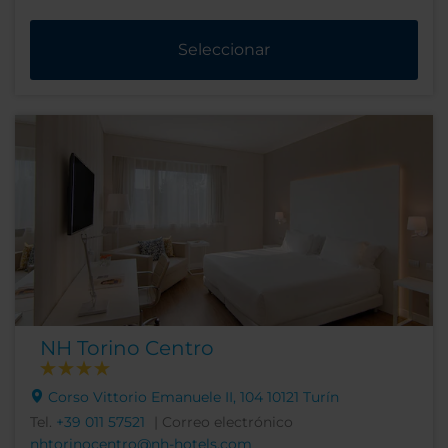
Seleccionar
NH Torino Centro
Corso Vittorio Emanuele II, 104 10121 Turín
Tel.
+39 011 57521
| Correo electrónico
nhtorinocentro@nh-hotels.com