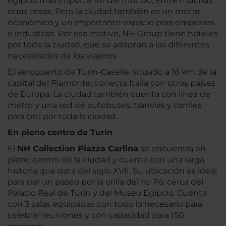
egipcio más importante del mundo, entre muchas
otras cosas. Pero la ciudad también es un motor
económico y un importante espacio para empresas
e industrias. Por ese motivo, NH Group tiene hoteles
por toda la ciudad, que se adaptan a las diferentes
necesidades de los viajeros.
El aeropuerto de Turín-Caselle, situado a 16 km de la
capital del Piamonte, conecta Italia con otros países
de Europa. La ciudad también cuenta con línea de
metro y una red de autobuses, tranvías y carriles
para bici por toda la ciudad.
En pleno centro de Turín
El
NH Collection Piazza Carlina
se encuentra en
pleno centro de la ciudad y cuenta con una larga
historia que data del siglo XVII. Su ubicación es ideal
para dar un paseo por la orilla del río Po, cerca del
Palacio Real de Turín y del Museo Egipcio. Cuenta
con 3 salas equipadas con todo lo necesario para
celebrar reuniones y con capacidad para 150