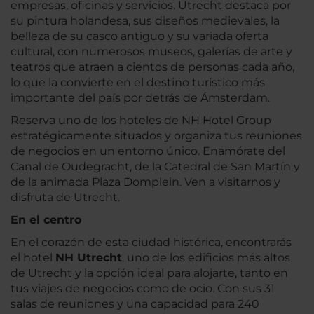
empresas, oficinas y servicios. Utrecht destaca por
su pintura holandesa, sus diseños medievales, la
belleza de su casco antiguo y su variada oferta
cultural, con numerosos museos, galerías de arte y
teatros que atraen a cientos de personas cada año,
lo que la convierte en el destino turístico más
importante del país por detrás de Ámsterdam.
Reserva uno de los hoteles de NH Hotel Group
estratégicamente situados y organiza tus reuniones
de negocios en un entorno único. Enamórate del
Canal de Oudegracht, de la Catedral de San Martín y
de la animada Plaza Domplein. Ven a visitarnos y
disfruta de Utrecht.
En el centro
En el corazón de esta ciudad histórica, encontrarás
el hotel
NH Utrecht
, uno de los edificios más altos
de Utrecht y la opción ideal para alojarte, tanto en
tus viajes de negocios como de ocio. Con sus 31
salas de reuniones y una capacidad para 240