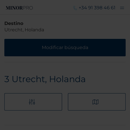
+34 91 398 46 61
Destino
Utrecht, Holanda
Modificar búsqueda
3
Utrecht, Holanda