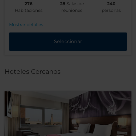
276
28
Salas de
240
Habitaciones
reuniones
personas
Mostrar detalles
Seleccionar
Hoteles Cercanos