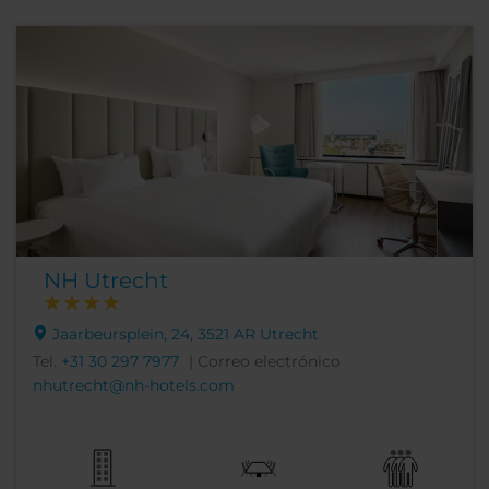
NH Utrecht
Jaarbeursplein, 24, 3521 AR Utrecht
Tel.
+31 30 297 7977
| Correo electrónico
nhutrecht@nh-hotels.com