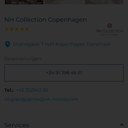
NH Collection Copenhagen
Strandgade 7 1401 Kopenhagen Dänemark
Reservierungen
+34 91 398 46 61
Tel.:
+45 352542 50
nhgrandjoanne@nh-hotels.com
Services