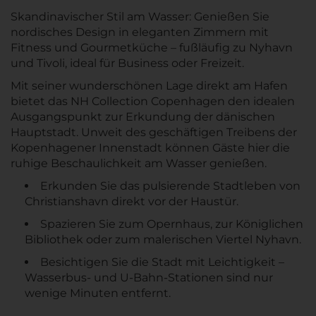
Skandinavischer Stil am Wasser: Genießen Sie
nordisches Design in eleganten Zimmern mit
Fitness und Gourmetküche – fußläufig zu Nyhavn
und Tivoli, ideal für Business oder Freizeit.
Mit seiner wunderschönen Lage direkt am Hafen
bietet das NH Collection Copenhagen den idealen
Ausgangspunkt zur Erkundung der dänischen
Hauptstadt. Unweit des geschäftigen Treibens der
Kopenhagener Innenstadt können Gäste hier die
ruhige Beschaulichkeit am Wasser genießen.
Erkunden Sie das pulsierende Stadtleben von
Christianshavn direkt vor der Haustür.
Spazieren Sie zum Opernhaus, zur Königlichen
Bibliothek oder zum malerischen Viertel Nyhavn.
Besichtigen Sie die Stadt mit Leichtigkeit –
Wasserbus- und U-Bahn-Stationen sind nur
wenige Minuten entfernt.