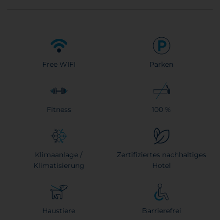
Free WIFI
Parken
Fitness
100 %
Klimaanlage /
Zertifiziertes nachhaltiges
Klimatisierung
Hotel
Haustiere
Barrierefrei