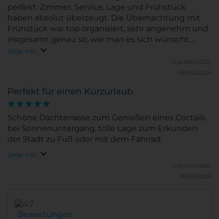
perfekt. Zimmer, Service, Lage und Frühstück
haben absolut überzeugt. Die Übernachtung mit
Frühstück war top organisiert, sehr angenehm und
insgesamt genau so, wie man es sich wünscht.
Klare Empfehlung!
Zeige Info
Travel405226.
08/06/2026
Perfekt für einen Kurzurlaub
Schöne Dachterrasse zum Genießen eines Coctails
bei Sonnenuntergang, tolle Lage zum Erkunden
der Stadt zu Fuß oder mit dem Fahrrad
Zeige Info
wittmannkar.
18/05/2026
Bewertungen