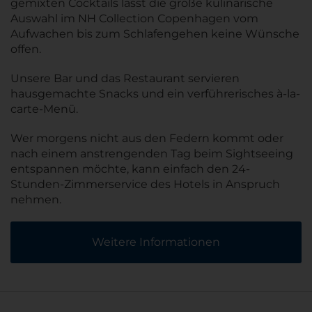
gemixten Cocktails lässt die große kulinarische
Auswahl im NH Collection Copenhagen vom
Aufwachen bis zum Schlafengehen keine Wünsche
offen.
Unsere Bar und das Restaurant servieren
hausgemachte Snacks und ein verführerisches à-la-
carte-Menü.
Wer morgens nicht aus den Federn kommt oder
nach einem anstrengenden Tag beim Sightseeing
entspannen möchte, kann einfach den 24-
Stunden-Zimmerservice des Hotels in Anspruch
nehmen.
Weitere Informationen