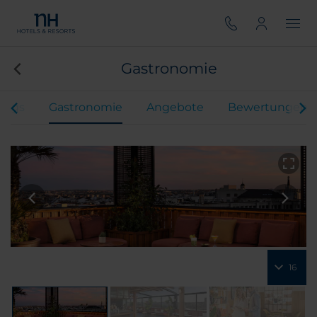
Gastronomie
ings
Gastronomie
Angebote
Bewertungen
16