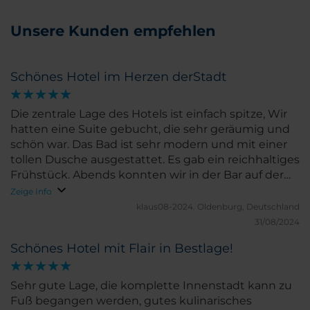
Unsere Kunden empfehlen
Schönes Hotel im Herzen derStadt
Die zentrale Lage des Hotels ist einfach spitze, Wir
hatten eine Suite gebucht, die sehr geräumig und
schön war. Das Bad ist sehr modern und mit einer
tollen Dusche ausgestattet. Es gab ein reichhaltiges
Frühstück. Abends konnten wir in der Bar auf der
Dachterasse noch einige Kleinigkeiten essen und
Zeige Info
bei einem wunderbaren Rundblick den Tag bei
klaus08-2024.
Oldenburg, Deutschland
einem gekühlten Getränk ausklingen lassen. Das
31/08/2024
Personal ist sehr freundlich und hilfsbereich. Wir
Schönes Hotel mit Flair in Bestlage!
kommen wieder.
Sehr gute Lage, die komplette Innenstadt kann zu
Fuß begangen werden, gutes kulinarisches