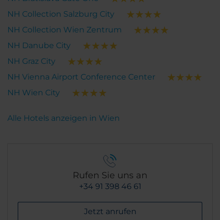
NH Collection Salzburg City
NH Collection Wien Zentrum
NH Danube City
NH Graz City
NH Vienna Airport Conference Center
NH Wien City
Alle Hotels anzeigen in Wien
Rufen Sie uns an
+34 91 398 46 61
Jetzt anrufen