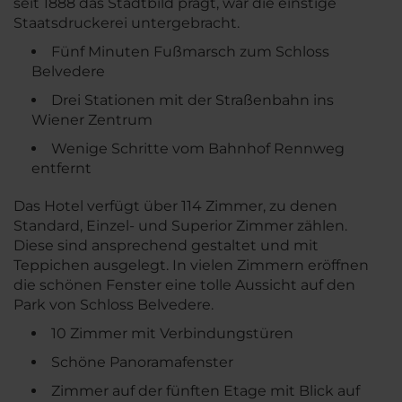
seit 1888 das Stadtbild prägt, war die einstige
Staatsdruckerei untergebracht.
Fünf Minuten Fußmarsch zum Schloss
Belvedere
Drei Stationen mit der Straßenbahn ins
Wiener Zentrum
Wenige Schritte vom Bahnhof Rennweg
entfernt
Das Hotel verfügt über 114 Zimmer, zu denen
Standard, Einzel- und Superior Zimmer zählen.
Diese sind ansprechend gestaltet und mit
Teppichen ausgelegt. In vielen Zimmern eröffnen
die schönen Fenster eine tolle Aussicht auf den
Park von Schloss Belvedere.
10 Zimmer mit Verbindungstüren
Schöne Panoramafenster
Zimmer auf der fünften Etage mit Blick auf