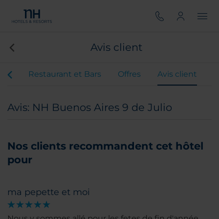
Avis client
nts
Restaurant et Bars
Offres
Avis client
Avis: NH Buenos Aires 9 de Julio
Nos clients recommandent cet hôtel
pour
ma pepette et moi
Nous y sommes allé pour les fetes de fin d'année.