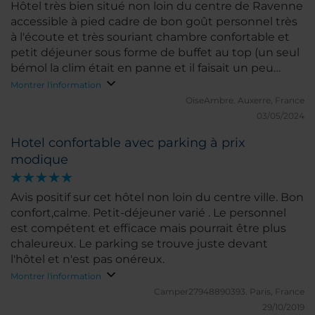
Hôtel très bien situé non loin du centre de Ravenne
accessible à pied cadre de bon goût personnel très
à l'écoute et très souriant chambre confortable et
petit déjeuner sous forme de buffet au top (un seul
bémol la clim était en panne et il faisait un peu
chaud)
Montrer l'information
OiseAmbre.
Auxerre, France
03/05/2024
Hotel confortable avec parking à prix
modique
Avis positif sur cet hôtel non loin du centre ville. Bon
confort,calme. Petit-déjeuner varié . Le personnel
est compétent et efficace mais pourrait être plus
chaleureux. Le parking se trouve juste devant
l'hôtel et n'est pas onéreux.
Montrer l'information
Camper27948890393.
Paris, France
29/10/2019