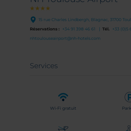
15 rue Charles Lindbergh, Blagnac, 31700 Tou
Réservations :
+34 91 398 46 61
Tél.
+33 (0)5 
nhtoulouseairport@nh-hotels.com
Services
Wi-Fi gratuit
Park