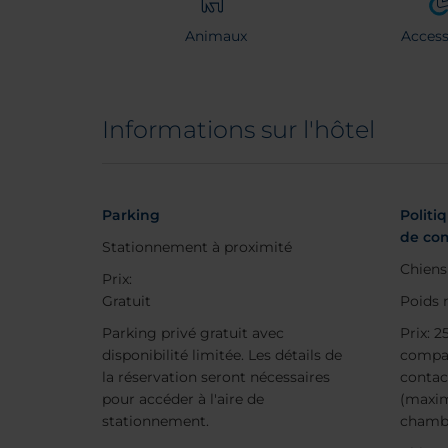
Animaux
Accessi
Informations sur l'hôtel
Parking
Politi
de co
Stationnement à proximité
Chiens
Prix:
Gratuit
Poids 
Parking privé gratuit avec
Prix: 2
disponibilité limitée. Les détails de
compag
la réservation seront nécessaires
contac
pour accéder à l'aire de
(maxi
stationnement.
chamb