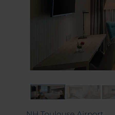
NH Toulouse Airport