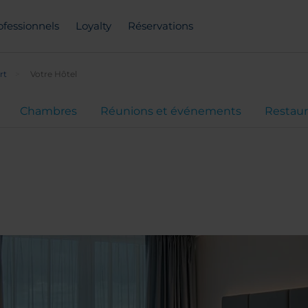
ofessionnels
Loyalty
Réservations
rt
Votre Hôtel
Chambres
Réunions et événements
Restaur