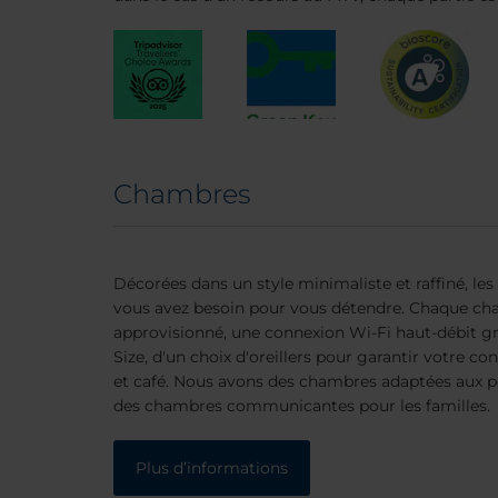
Chambres
Décorées dans un style minimaliste et raffiné, le
vous avez besoin pour vous détendre. Chaque cha
approvisionné, une connexion Wi-Fi haut-débit gra
Size, d'un choix d'oreillers pour garantir votre co
et café. Nous avons des chambres adaptées aux pe
des chambres communicantes pour les familles.
Plus d’informations