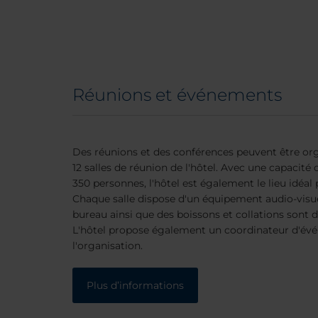
Réunions et événements
Des réunions et des conférences peuvent être org
12 salles de réunion de l'hôtel. Avec une capacité 
350 personnes, l'hôtel est également le lieu idéa
Chaque salle dispose d'un équipement audio-visuel
bureau ainsi que des boissons et collations sont 
L'hôtel propose également un coordinateur d'évé
l'organisation.
Plus d’informations