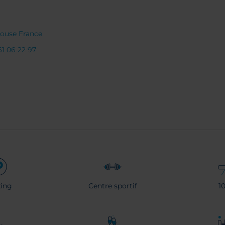
louse France
61 06 22 97
ing
Centre sportif
1