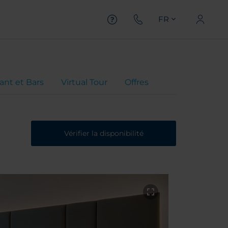
FR
ant et Bars
Virtual Tour
Offres
Vérifier la disponibilité