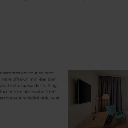
s chambres ont tout ce dont
mbre offre un mini-bar bien
tuite et dispose de lits King
nfort et d'un nécessaire à thé
rsonnes à mobilité réduite et