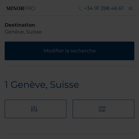
+34 91 398 46 61
Destination
Genève, Suisse
Modifier la recherche
1
Genève, Suisse