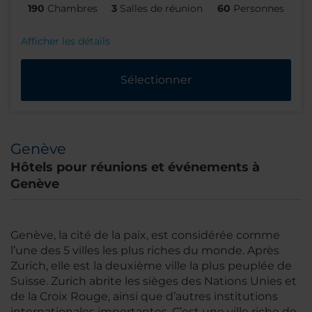
190
Chambres
3
Salles de réunion
60
Personnes
Afficher les détails
Sélectionner
Genève
Hôtels pour réunions et événements à
Genève
Genève, la cité de la paix, est considérée comme
l’une des 5 villes les plus riches du monde. Après
Zurich, elle est la deuxième ville la plus peuplée de
Suisse. Zurich abrite les sièges des Nations Unies et
de la Croix Rouge, ainsi que d’autres institutions
internationales importantes. C’est une ville riche de