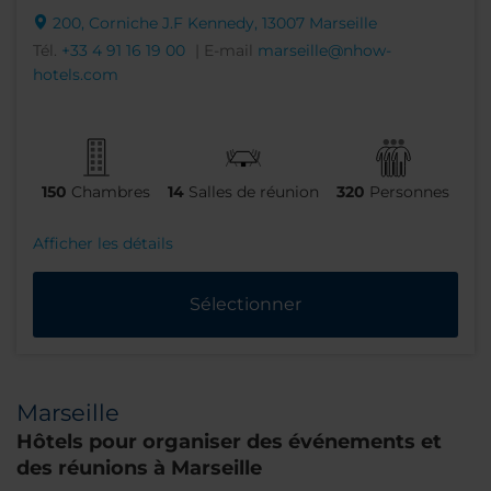
200, Corniche J.F Kennedy, 13007 Marseille
Tél.
+33 4 91 16 19 00
| E-mail
marseille@nhow-
hotels.com
150
Chambres
14
Salles de réunion
320
Personnes
Afficher les détails
Sélectionner
Marseille
Hôtels pour organiser des événements et
des réunions à Marseille