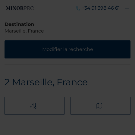
+34 91 398 46 61
Destination
Marseille, France
Modifier la recherche
2
Marseille, France