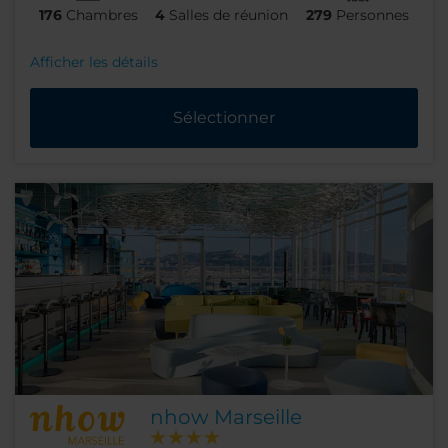
176
Chambres
4
Salles de réunion
279
Personnes
Afficher les détails
Sélectionner
nhow Marseille