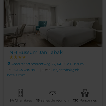
NH Bussum Jan Tabak
Amersfoortsestraatweg 27, 1401 CV Bussum
Tél.
+31 35 695 9911
| E-mail
nhjantabak@nh-
hotels.com
84
Chambres
15
Salles de réunion
130
Personnes