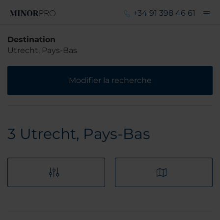
+34 91 398 46 61
Destination
Utrecht, Pays-Bas
Modifier la recherche
3
Utrecht, Pays-Bas