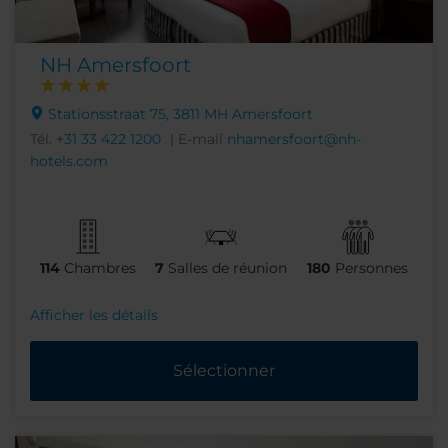
NH Amersfoort
Stationsstraat 75, 3811 MH Amersfoort
Tél.
+31 33 422 1200
| E-mail
nhamersfoort@nh-
hotels.com
114
Chambres
7
Salles de réunion
180
Personnes
Afficher les détails
Sélectionner