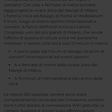
ristoranti. Con sole 4 fermate di metro potrete
raggiungere la vivace zona dei Navigli di Milano.
L'hotel si trova ad Assago, di fronte al Mediolanum
Forum, luogo di eventi sportivi internazionali e
concerti. A fianco dell'hotel si trova il Centro
Congressi, uno dei più grandi di Milano, che rende
l'offerta di questa struttura unica nel panorama
milanese. Il centro città dista solo 15 minuti in metro.
A pochi passi dal Forum di Assago, location di
concerti internazionali ed eventi sportivi
A 4 fermate di metro dalla vivace zona dei
Navigli di Milano
A 15 minuti di metropolitana dal centro della
città
Le nostre 255 spaziose camere sono state
completamente rinnovate per il massimo comfort.
Sono tutte dotate di connessione WiFi gratuita. Le
camere Superior e Junior Suite offrono servizi