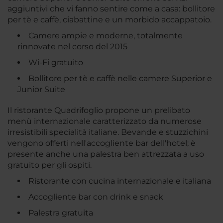
aggiuntivi che vi fanno sentire come a casa: bollitore
per tè e caffè, ciabattine e un morbido accappatoio.
Camere ampie e moderne, totalmente
rinnovate nel corso del 2015
Wi-Fi gratuito
Bollitore per tè e caffè nelle camere Superior e
Junior Suite
Il ristorante Quadrifoglio propone un prelibato
menù internazionale caratterizzato da numerose
irresistibili specialità italiane. Bevande e stuzzichini
vengono offerti nell'accogliente bar dell'hotel; è
presente anche una palestra ben attrezzata a uso
gratuito per gli ospiti.
Ristorante con cucina internazionale e italiana
Accogliente bar con drink e snack
Palestra gratuita