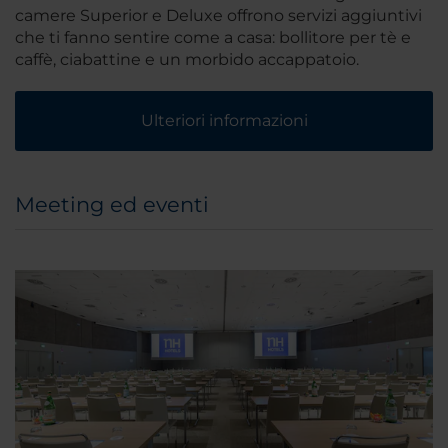
camere Superior e Deluxe offrono servizi aggiuntivi
che ti fanno sentire come a casa: bollitore per tè e
caffè, ciabattine e un morbido accappatoio.
Ulteriori informazioni
Meeting ed eventi