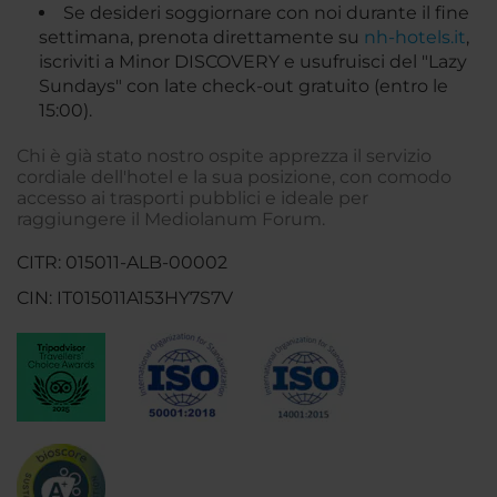
Se desideri soggiornare con noi durante il fine
settimana, prenota direttamente su
nh-hotels.it
,
iscriviti a Minor DISCOVERY e usufruisci del "Lazy
Sundays" con late check-out gratuito (entro le
15:00).
Chi è già stato nostro ospite apprezza il servizio
cordiale dell'hotel e la sua posizione, con comodo
accesso ai trasporti pubblici e ideale per
raggiungere il Mediolanum Forum.
CITR: 015011-ALB-00002
CIN: IT015011A153HY7S7V