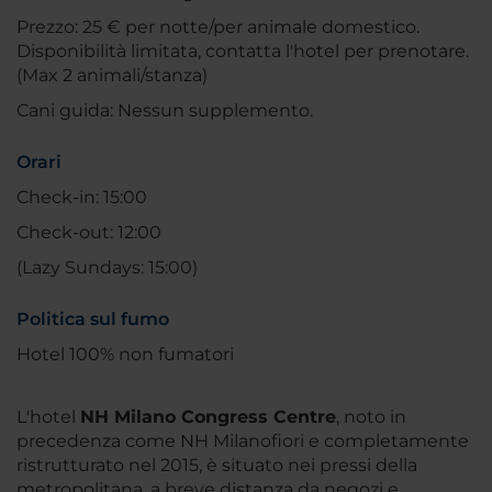
Prezzo: 25 € per notte/per animale domestico.
Disponibilità limitata, contatta l'hotel per prenotare.
(Max 2 animali/stanza)
Cani guida: Nessun supplemento.
Orari
Check-in: 15:00
Check-out: 12:00
(Lazy Sundays: 15:00)
Politica sul fumo
Hotel 100% non fumatori
L'hotel
NH Milano Congress Centre
, noto in
precedenza come NH Milanofiori e completamente
ristrutturato nel 2015, è situato nei pressi della
metropolitana, a breve distanza da negozi e