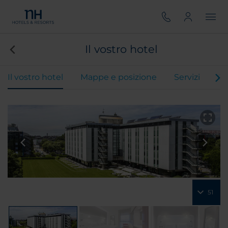
Il vostro hotel
Il vostro hotel
Mappe e posizione
Servizi
Ca
51