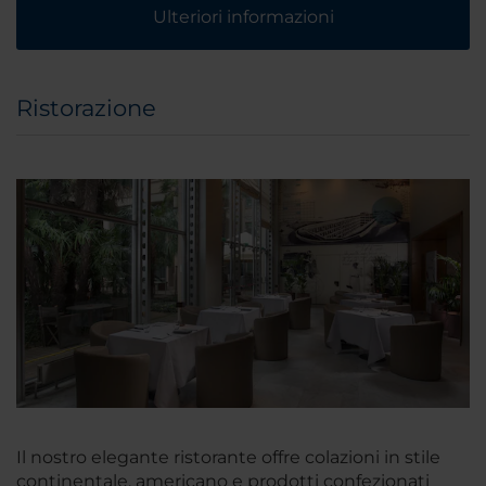
Ulteriori informazioni
Ristorazione
Il nostro elegante ristorante offre colazioni in stile
continentale, americano e prodotti confezionati