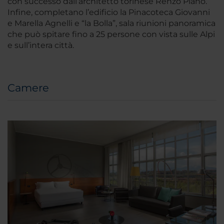
con successo dall’architetto torinese Renzo Piano.
Infine, completano l’edificio la Pinacoteca Giovanni
e Marella Agnelli e “la Bolla”, sala riunioni panoramica
che può spitare fino a 25 persone con vista sulle Alpi
e sull’intera città.
Camere