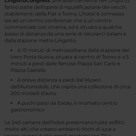
Lingotto
Congress
, precedentemente NH Lingotto,
fanno parte dell'opera di riqualificazione dei vecchi
stabilimenti della Fiat a Torino. L'hotel è connesso
sia ad un centro conferenze che a un centro
commerciale con cinema, ed è situato a qualche
passo di distanza da una serie di ristoranti italiani e
dalla stazione metro Lingotto.
A 10 minuti di metropolitana dalla stazione dei
treni Porta Nuova, situata al centro di Torino e a 5
minuti a piedi dalle famose Piazza San Carlo e
Piazza Castello
A breve distanza a piedi dal Museo
dell'Automobile, che ospita una collezione di circa
200 modelli d'auto
A pochi passi da Eataly, il rinomato centro
gastronomico
Le 240 camere dell'hotel presentano tutte soffitti
molto alti, che creano ambienti ricchi di luce e
spazio. Hanno tutte arredi moderni con TV a