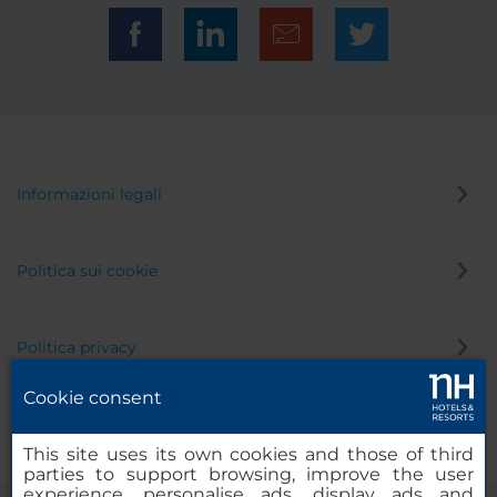
Informazioni legali
Politica sui cookie
Politica privacy
Cookie consent
Canale di segnalazione
This site uses its own cookies and those of third
parties to support browsing, improve the user
experience, personalise ads, display ads and