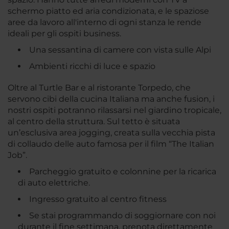
schermo piatto ed aria condizionata, e le spaziose
aree da lavoro all'interno di ogni stanza le rende
ideali per gli ospiti business.
Una sessantina di camere con vista sulle Alpi
Ambienti ricchi di luce e spazio
Oltre al Turtle Bar e al ristorante Torpedo, che
servono cibi della cucina Italiana ma anche fusion, i
nostri ospiti potranno rilassarsi nel giardino tropicale,
al centro della struttura. Sul tetto è situata
un’esclusiva area jogging, creata sulla vecchia pista
di collaudo delle auto famosa per il film “The Italian
Job”.
Parcheggio gratuito e colonnine per la ricarica
di auto elettriche.
Ingresso gratuito al centro fitness
Se stai programmando di soggiornare con noi
durante il fine settimana, prenota direttamente