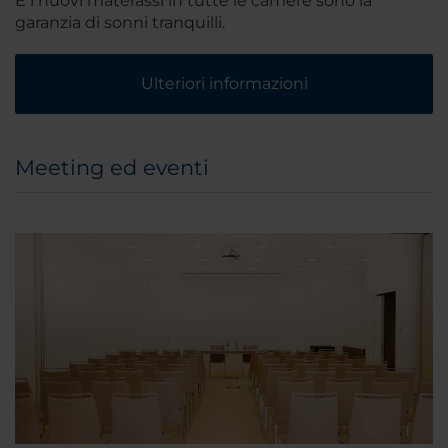
E i nuovi materassi in tutte le camere sono la
garanzia di sonni tranquilli.
Ulteriori informazioni
Meeting ed eventi