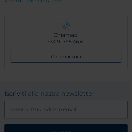
Vedi tutti gli hotel a Trento
Chiamaci
+34 91 398 46 61
Chiamaci ora
Iscriviti alla nostra newsletter