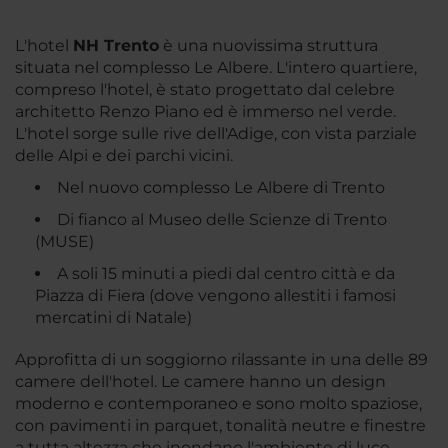
L'hotel
NH Trento
è una nuovissima struttura
situata nel complesso Le Albere. L'intero quartiere,
compreso l'hotel, è stato progettato dal celebre
architetto Renzo Piano ed è immerso nel verde.
L'hotel sorge sulle rive dell'Adige, con vista parziale
delle Alpi e dei parchi vicini.
Nel nuovo complesso Le Albere di Trento
Di fianco al Museo delle Scienze di Trento
(MUSE)
A soli 15 minuti a piedi dal centro città e da
Piazza di Fiera (dove vengono allestiti i famosi
mercatini di Natale)
Approfitta di un soggiorno rilassante in una delle 89
camere dell'hotel. Le camere hanno un design
moderno e contemporaneo e sono molto spaziose,
con pavimenti in parquet, tonalità neutre e finestre
a tutta altezza che inondano l'ambiente di luce