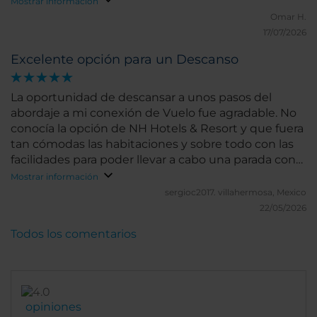
Mostrar información
Omar H.
17/07/2026
Excelente opción para un Descanso
La oportunidad de descansar a unos pasos del
abordaje a mi conexión de Vuelo fue agradable. No
conocía la opción de NH Hotels & Resort y que fuera
tan cómodas las habitaciones y sobre todo con las
facilidades para poder llevar a cabo una parada con
un excelente descanso.
Mostrar información
sergioc2017.
villahermosa, Mexico
22/05/2026
Todos los comentarios
opiniones