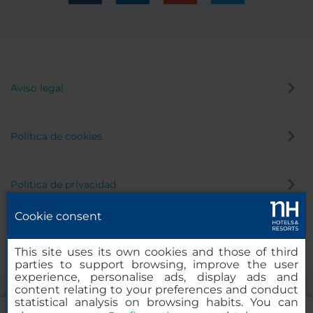
Aviso legal
Política de cookies
Política de privacidad
Cookie consent
Canal de denuncias
This site uses its own cookies and those of third
parties to support browsing, improve the user
experience, personalise ads, display ads and
content relating to your preferences and conduct
statistical analysis on browsing habits. You can