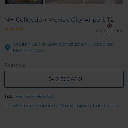
NH Collection Mexico City Airport T2
Capitán Carlos León González s/n, Ciudad de
México México
Reservas
+34 91 398 46 61
Tel.:
+52 55 5786 5750
nhcollectionaeropuertot2mexico@nh-hotels.com