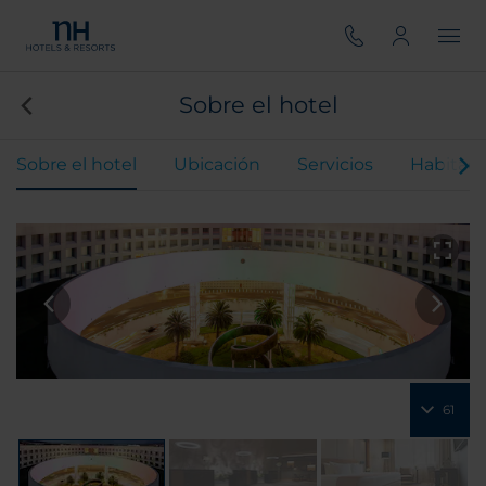
Sobre el hotel
Sobre el hotel
Ubicación
Servicios
Habitaci
61