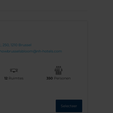
 250, 1210 Brussel
howbrusselsbloom@nh-hotels.com
12
Ruimtes
350
Personen
Selecteer