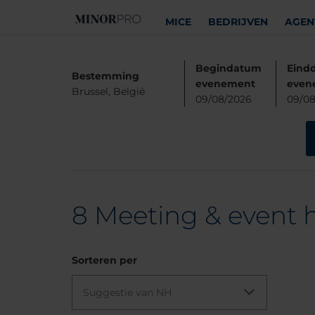
MICE
BEDRIJVEN
AGEN
Begindatum
Eind
Bestemming
evenement
even
Brussel, België
09/08/2026
09/08
8
Meeting & event ho
Sorteren per
Suggestie van NH