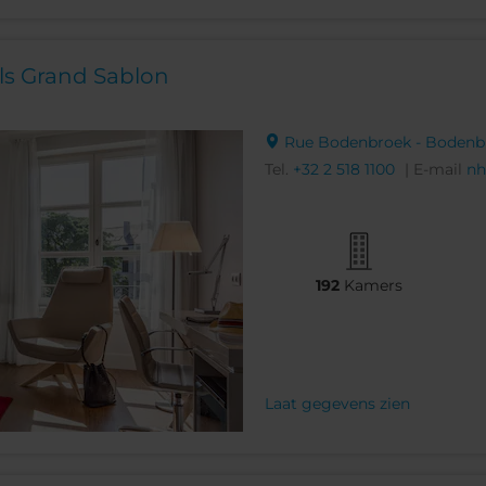
ls Grand Sablon
Rue Bodenbroek - Bodenbro
Tel.
+32 2 518 1100
| E-mail
nh
192
Kamers
Laat gegevens zien