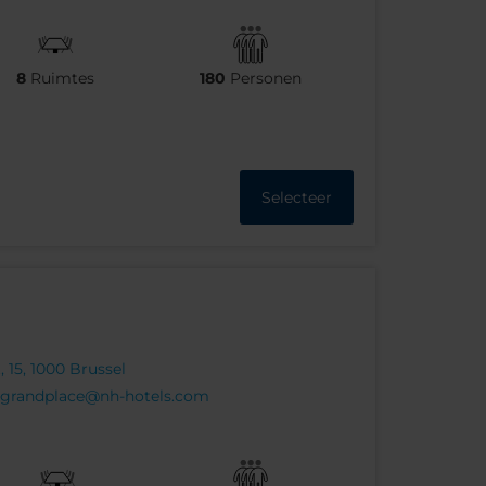
8
Ruimtes
180
Personen
Selecteer
 15, 1000 Brussel
grandplace@nh-hotels.com