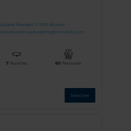
dolphe Maxlaan, 7, 1000 Brussel
collectionbrusselscentre@nh-hotels.com
7
Ruimtes
60
Personen
Selecteer