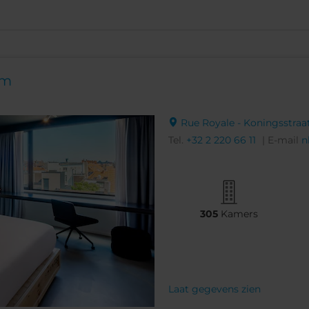
om
Rue Royale - Koningsstraat,
Tel.
+32 2 220 66 11
| E-mail
n
305
Kamers
Laat gegevens zien