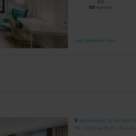
155
Kamers
Laat gegevens zien
Korenmarkt, 22-24, 2800 
Tel.
+ 32 15 42 03 03
| E-mail