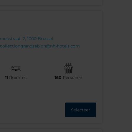
ekstraat, 2, 1000 Brussel
collectiongrandsablon@nh-hotels.com
11
Ruimtes
160
Personen
Selecteer