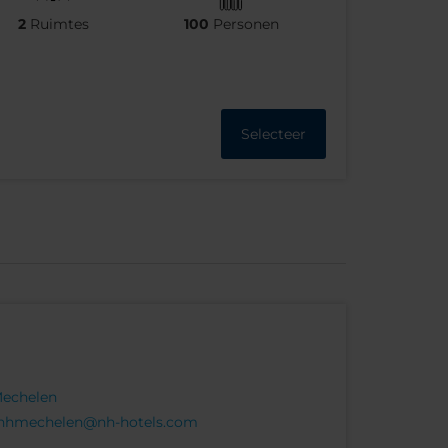
2
Ruimtes
100
Personen
Selecteer
Mechelen
nhmechelen@nh-hotels.com