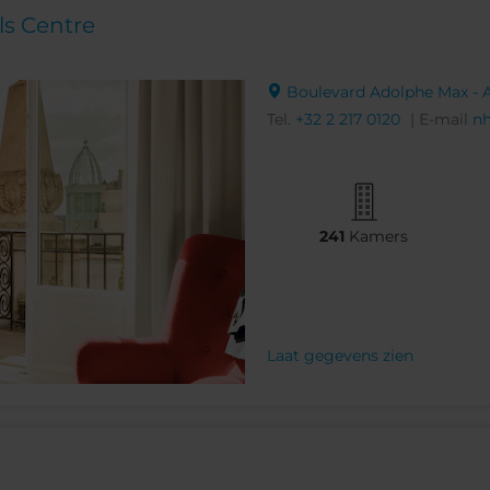
ls Centre
Boulevard Adolphe Max - A
Tel.
+32 2 217 0120
| E-mail
nh
241
Kamers
Laat gegevens zien