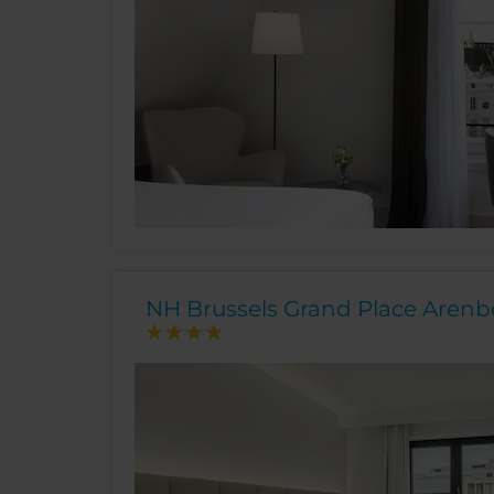
NH Brussels Grand Place Arenb