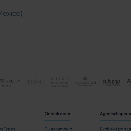
Mexico)
Ontdek meer
Agentschappen
s Types
Duurzaamheid
Exclusief portaa