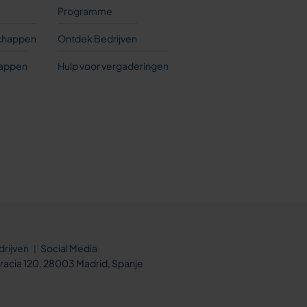
Programme
chappen
Ontdek Bedrijven
happen
Hulp voor vergaderingen
drijven
Social Media
cia 120. 28003 Madrid, Spanje