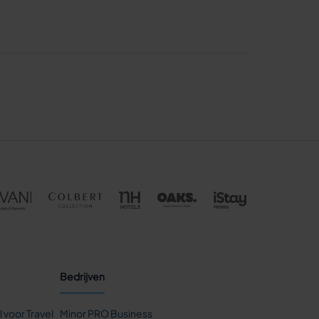
Bedrijven
l voor Travel
Minor PRO Business