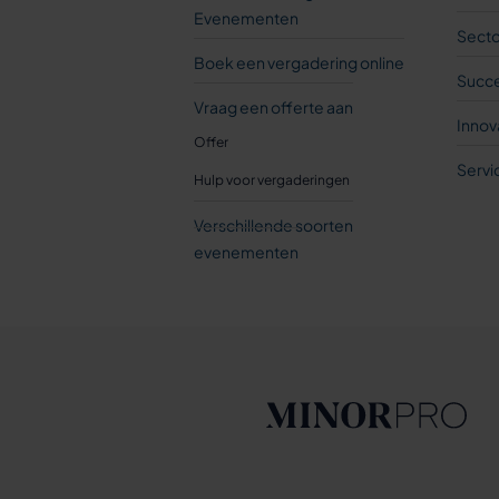
Evenementen
Sect
Boek een vergadering online
Succe
Vraag een offerte aan
Innov
Offer
Servi
Hulp voor vergaderingen
Verschillende soorten
evenementen