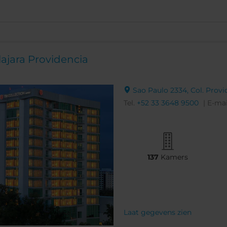
ajara Providencia
Sao Paulo 2334, Col. Provi
Tel.
+52 33 3648 9500
| E-ma
137
Kamers
Laat gegevens zien