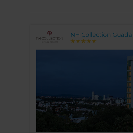
NH Collection Guadal