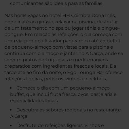
comunicantes são ideais para as famílias
Nas horas vagas no hotel HH Coimbra Dona Inês,
pode ir até ao ginásio, relaxar na piscina, desfrutar
de um tratamento no spa ou jogar ténis e pingue-
pongue. Em relação às refeições, o dia começa com
uma viagem no elevador panorâmico até ao buffet
de pequeno-almoço com vistas para a piscina e
continua com o almoço e jantar no A Garça, onde se
servem pratos portugueses e mediterrânicos
preparados com ingredientes frescos e locais. Da
tarde até ao fim da noite, o Ego Lounge Bar oferece
refeições ligeiras, petiscos, vinhos e cocktails.
Comece o dia com um pequeno-almoço
buffet, que inclui fruta fresca, ovos, pastelaria e
especialidades locais
Descubra os sabores regionais no restaurante
A Garça
Desfrute de refeições ligeiras, vinhos e