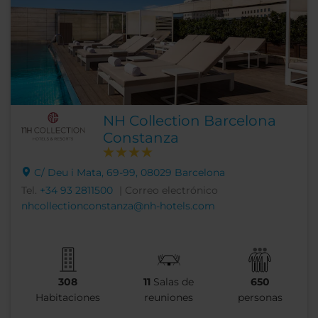
NH Collection Barcelona
Constanza
C/ Deu i Mata, 69-99, 08029 Barcelona
Tel.
+34 93 2811500
| Correo electrónico
nhcollectionconstanza@nh-hotels.com
308
11
Salas de
650
Habitaciones
reuniones
personas