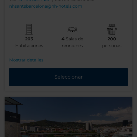
nhsantsbarcelona@nh-hotels.com
203
4
Salas de
200
Habitaciones
reuniones
personas
Mostrar detalles
Seleccionar