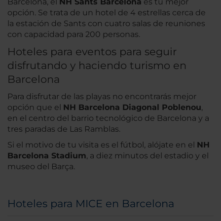
Barcelona, el
NH Sants Barcelona
es tu mejor
opción. Se trata de un hotel de 4 estrellas cerca de
la estación de Sants con cuatro salas de reuniones
con capacidad para 200 personas.
Hoteles para eventos para seguir
disfrutando y haciendo turismo en
Barcelona
Para disfrutar de las playas no encontrarás mejor
opción que el
NH Barcelona Diagonal Poblenou
,
en el centro del barrio tecnológico de Barcelona y a
tres paradas de Las Ramblas.
Si el motivo de tu visita es el fútbol, alójate en el
NH
Barcelona Stadium
, a diez minutos del estadio y el
museo del Barça.
Hoteles para MICE en Barcelona