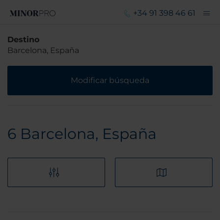
+34 91 398 46 61
Destino
Barcelona, España
Modificar búsqueda
6
Barcelona, España