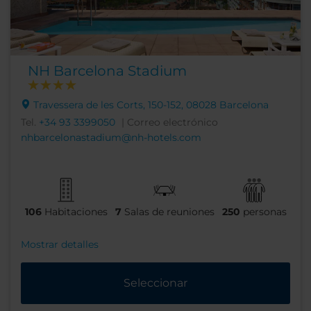
NH Barcelona Stadium
Travessera de les Corts, 150-152, 08028 Barcelona
Tel.
+34 93 3399050
| Correo electrónico
nhbarcelonastadium@nh-hotels.com
106
Habitaciones
7
Salas de reuniones
250
personas
Mostrar detalles
Seleccionar