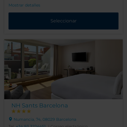
Mostrar detalles
Seleccionar
NH Sants Barcelona
Numancia, 74, 08029 Barcelona
Tel.
+34 93 3224451
| Correo electrónico