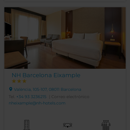
NH Barcelona Eixample
València, 105-107, 08011 Barcelona
Tel.
+34 93 3236215
| Correo electrónico
nheixample@nh-hotels.com