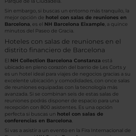
Parque de la Ciudadela.
Sin embargo, si buscas un entorno más tranquilo, la
mejor opción de
hotel con salas de reuniones en
Barcelona
, es el
NH Barcelona Eixample
, a quince
minutos del Paseo de Gracia.
Hoteles con salas de reuniones en el
distrito financiero de Barcelona
El
NH Collection Barcelona Constanza
está
ubicado en pleno corazón del barrio de Les Corts y
es un hotel ideal para viajes de negocios gracias a su
excelente ubicación y comodidades, con once salas
de reuniones equipadas con la tecnología más
avanzada. Si se combinan seis de estas salas de
reuniones podrás disponer de espacio para una
recepción con 800 asistentes. Es una opción
perfecta si buscas un
hotel con salas de
conferencias en Barcelona
.
Si vas a asistir a un evento en la Fira Internacional de