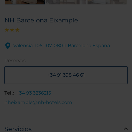
NH Barcelona Eixample
València, 105-107, 08011 Barcelona España
Reservas
+34 91 398 46 61
Tel.:
+34 93 3236215
nheixample@nh-hotels.com
Servicios