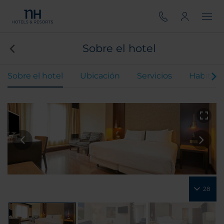
Sobre el hotel
Sobre el hotel
Ubicación
Servicios
Habitaci
28