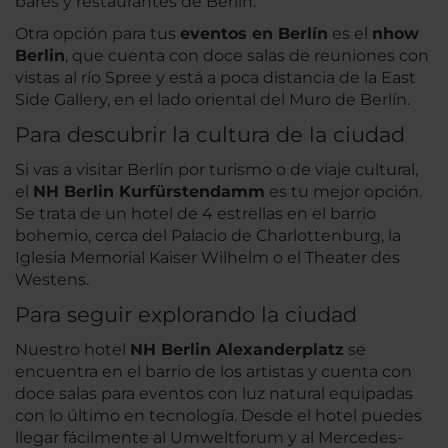
bares y restaurantes de Berlín.
Otra opción para tus
eventos en Berlín
es el
nhow
Berlin
, que cuenta con doce salas de reuniones con
vistas al río Spree y está a poca distancia de la East
Side Gallery, en el lado oriental del Muro de Berlín.
Para descubrir la cultura de la ciudad
Si vas a visitar Berlín por turismo o de viaje cultural,
el
NH Berlin Kurfürstendamm
es tu mejor opción.
Se trata de un hotel de 4 estrellas en el barrio
bohemio, cerca del Palacio de Charlottenburg, la
Iglesia Memorial Kaiser Wilhelm o el Theater des
Westens.
Para seguir explorando la ciudad
Nuestro hotel
NH Berlin Alexanderplatz
se
encuentra en el barrio de los artistas y cuenta con
doce salas para eventos con luz natural equipadas
con lo último en tecnología. Desde el hotel puedes
llegar fácilmente al Umweltforum y al Mercedes-