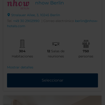
nhow Berlin
Stralauer Allee, 3, 10245 Berlín
Tel.
+49 30 2902990
| Correo electrónico
berlin@nhow-
hotels.com
304
12
Salas de
750
Habitaciones
reuniones
personas
Mostrar detalles
Seleccionar