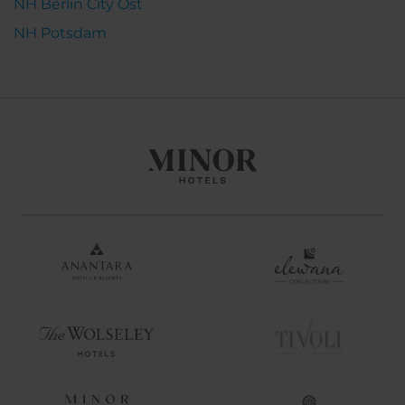
NH Berlin City Ost
NH Potsdam