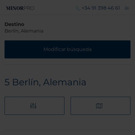
+34 91 398 46 61
Destino
Berlín, Alemania
Modificar búsqueda
5
Berlín, Alemania