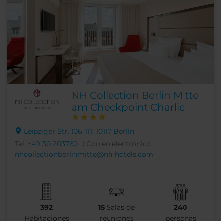
NH Collection Berlin Mitte
am Checkpoint Charlie
Leipziger Str. 106-111, 10117 Berlín
Tel.
+49 30 203760
| Correo electrónico
nhcollectionberlinmitte@nh-hotels.com
392
15
Salas de
240
Habitaciones
reuniones
personas