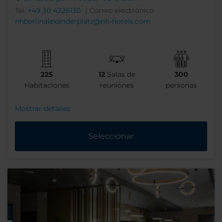
Tel.
+49 30 4226130
| Correo electrónico
nhberlinalexanderplatz@nh-hotels.com
225
12
Salas de
300
Habitaciones
reuniones
personas
Mostrar detalles
Seleccionar