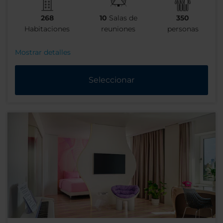
268
10
Salas de
350
Habitaciones
reuniones
personas
Mostrar detalles
Seleccionar