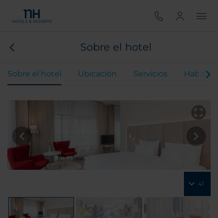
Sobre el hotel
Sobre el hotel
Ubicación
Servicios
Habitaci
41