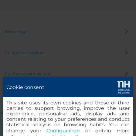
Aviso legal
Política de cookies
Política de privacidad
Cookie consent
Canal de denuncias
This site uses its own cookies and those of third
parties to support browsing, improve the user
experience, personalise ads, display ads and
content relating to your preferences and conduct
statistical analysis on browsing habits. You can
change your
Configuration
or obtain more