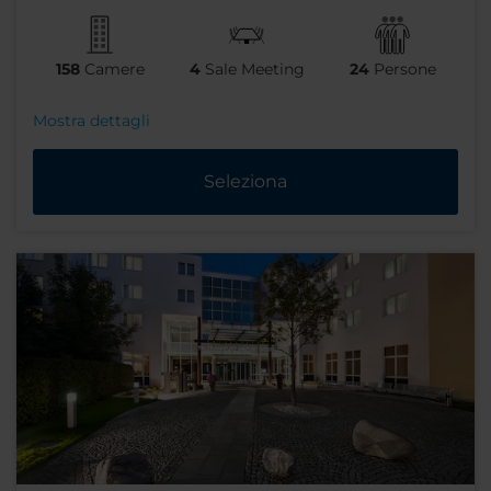
158
Camere
4
Sale Meeting
24
Persone
Mostra dettagli
Seleziona