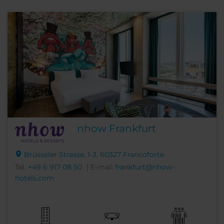
nhow Frankfurt
Brüsseler Strasse, 1-3, 60327 Francoforte
Tel.
+49 6 917 08 50
| E-mail
frankfurt@nhow-
hotels.com