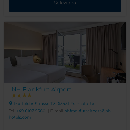
Seleziona
NH Frankfurt Airport
Mörfelder Strasse 113, 65451 Francoforte
Tel.
+49 6107 9380
| E-mail
nhfrankfurtairport@nh-
hotels.com