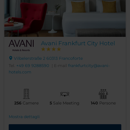
Avani Frankfurt City Hotel
Vilbelerstraße 2 60313 Francoforte
Tel.
+49 69 9288590
| E-mail
frankfurtcity@avani-
hotels.com
256
Camere
5
Sale Meeting
140
Persone
Mostra dettagli