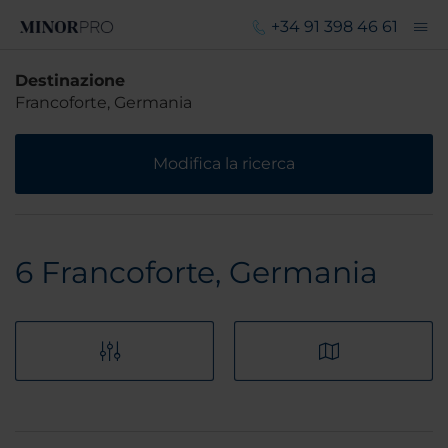
+34 91 398 46 61
Destinazione
Francoforte, Germania
Modifica la ricerca
6
Francoforte, Germania