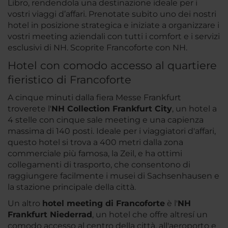
Libro, rendendola una destinazione ideale per i
vostri viaggi d’affari. Prenotate subito uno dei nostri
hotel in posizione strategica e iniziate a organizzare i
vostri meeting aziendali con tutti i comfort e i servizi
esclusivi di NH. Scoprite Francoforte con NH.
Hotel con comodo accesso al quartiere
fieristico di Francoforte
A cinque minuti dalla fiera Messe Frankfurt
troverete l'
NH Collection Frankfurt City
, un hotel a
4 stelle con cinque sale meeting e una capienza
massima di 140 posti. Ideale per i viaggiatori d'affari,
questo hotel si trova a 400 metri dalla zona
commerciale più famosa, la Zeil, e ha ottimi
collegamenti di trasporto, che consentono di
raggiungere facilmente i musei di Sachsenhausen e
la stazione principale della città.
Un altro
hotel meeting di Francoforte
è l'
NH
Frankfurt Niederrad
, un hotel che offre altresí un
comodo accesso al centro della città, all'aeroporto e