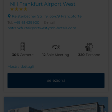
NH Frankfurt Airport West
Kelsterbacher Str. 19, 65479 Francoforte
Tel.
+49 61 429900
| E-mail
nhfrankfurtairportwest@nh-hotels.com
306
Camere
12
Sale Meeting
320
Persone
Mostra dettagli
Seleziona