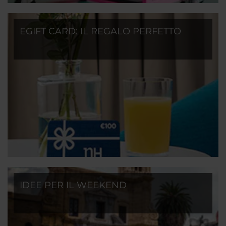
EGIFT CARD: IL REGALO PERFETTO
IDEE PER IL WEEKEND