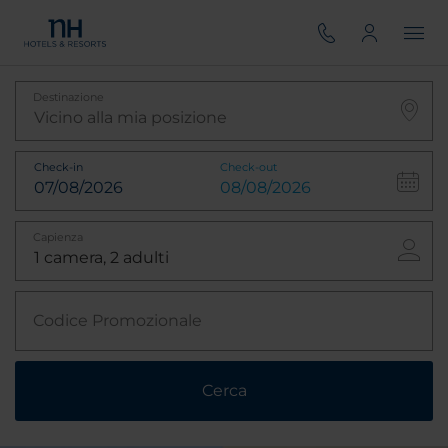
Destinazione
Check-in
Check-out
Capienza
Codice Promozionale
Cerca