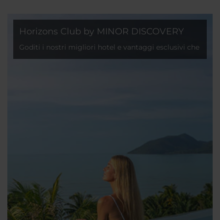
Horizons Club by MINOR DISCOVERY
Goditi i nostri migliori hotel e vantaggi esclusivi che
rendono il viaggio ancora più conveniente.