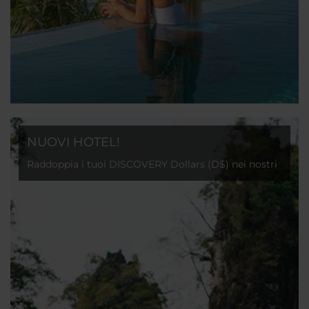
NUOVI HOTEL!
Raddoppia i tuoi DISCOVERY Dollars (D$) nei nostri
ultimi hotel appena aperti!