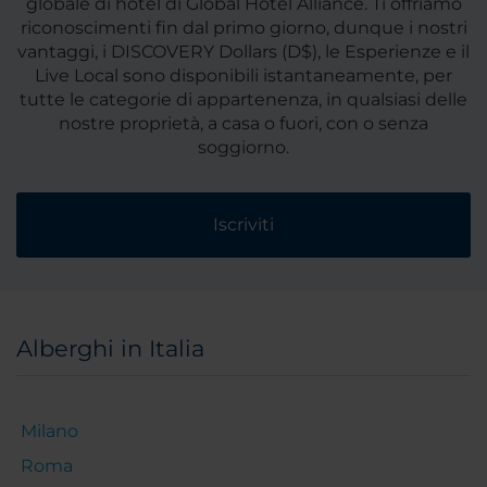
globale di hotel di Global Hotel Alliance. Ti offriamo
riconoscimenti fin dal primo giorno, dunque i nostri
vantaggi, i DISCOVERY Dollars (D$), le Esperienze e il
Live Local sono disponibili istantaneamente, per
tutte le categorie di appartenenza, in qualsiasi delle
nostre proprietà, a casa o fuori, con o senza
soggiorno.
Iscriviti
Alberghi in Italia
Milano
Roma