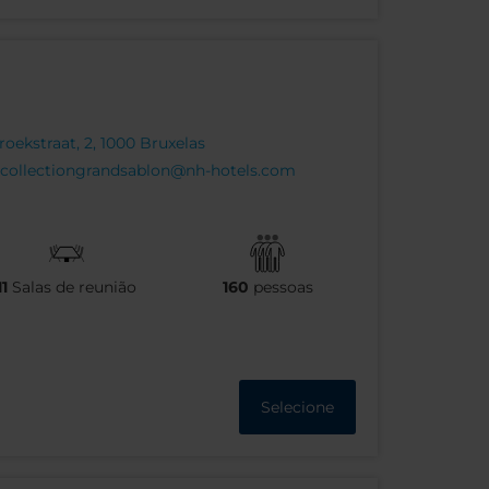
ekstraat, 2, 1000 Bruxelas
collectiongrandsablon@nh-hotels.com
11
Salas de reunião
160
pessoas
Selecione