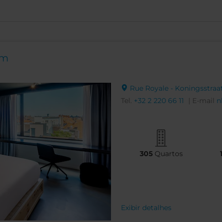
om
Rue Royale - Koningsstraat,
Tel.
+32 2 220 66 11
| E-mail
n
305
Quartos
Exibir detalhes