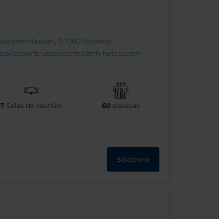
dolphe Maxlaan, 7, 1000 Bruxelas
collectionbrusselscentre@nh-hotels.com
7
Salas de reunião
60
pessoas
Selecione