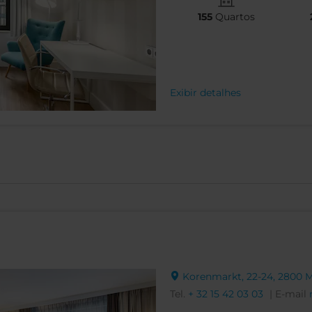
155
Quartos
Exibir detalhes
Korenmarkt, 22-24, 2800 
Tel.
+ 32 15 42 03 03
| E-mail