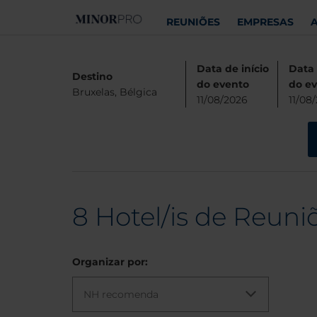
REUNIÕES
EMPRESAS
Data de início
Data 
Destino
do evento
do e
Bruxelas, Bélgica
11/08/2026
11/08
8
Hotel/is de Reuni
Organizar por:
NH recomenda