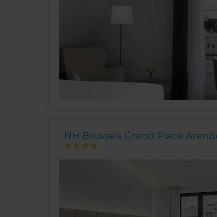
NH Brussels Grand Place Arenb