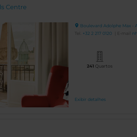
ls Centre
Boulevard Adolphe Max - A
Tel.
+32 2 217 0120
| E-mail
nh
241
Quartos
Exibir detalhes