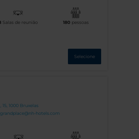
8
Salas de reunião
180
pessoas
Selecione
 15, 1000 Bruxelas
grandplace@nh-hotels.com