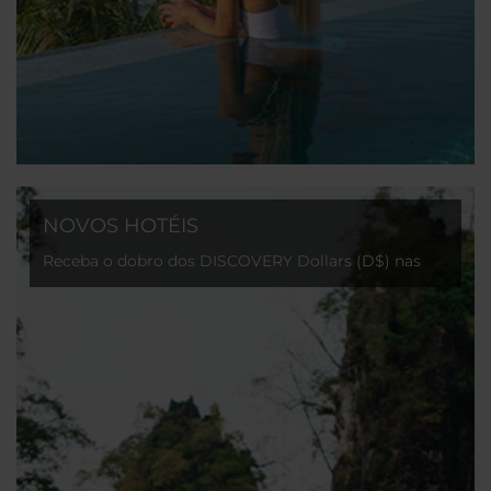
NOVOS HOTÉIS
Receba o dobro dos DISCOVERY Dollars (D$) nas
nossas recentes aberturas!