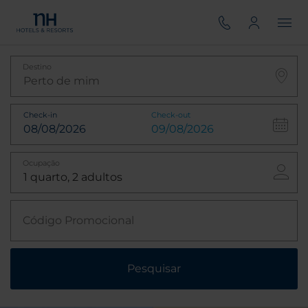
Destino
Check-in
Check-out
Ocupação
Código Promocional
Pesquisar