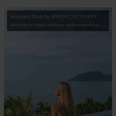
Horizons Club by MINOR DISCOVERY
Aproveite os nossos melhores hotéis e benefícios
exclusivos que tornam as viagens ainda mais
valiosas.