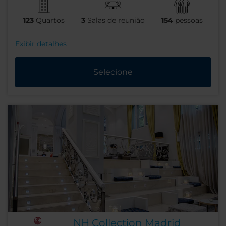
123
Quartos
3
Salas de reunião
154
pessoas
Exibir detalhes
Selecione
NH Collection Madrid