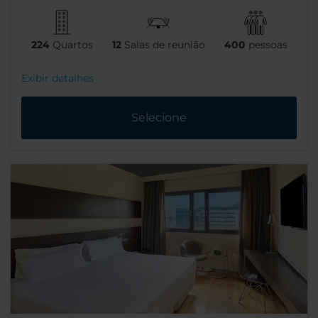
224
Quartos
12
Salas de reunião
400
pessoas
Exibir detalhes
Selecione