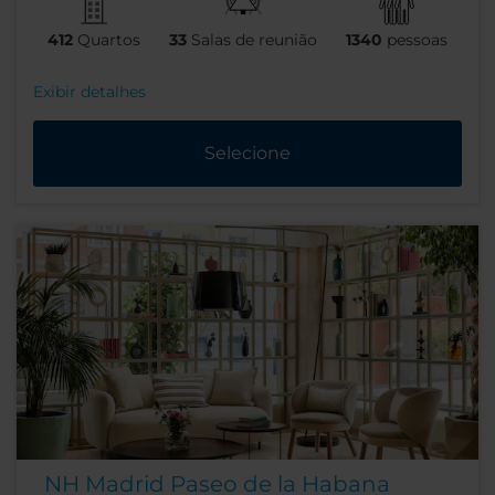
412
Quartos
33
Salas de reunião
1340
pessoas
Exibir detalhes
Selecione
NH Madrid Paseo de la Habana