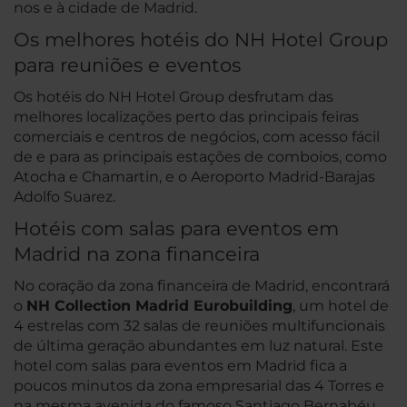
nos e à cidade de Madrid.
Os melhores hotéis do NH Hotel Group
para reuniões e eventos
Os hotéis do NH Hotel Group desfrutam das
melhores localizações perto das principais feiras
comerciais e centros de negócios, com acesso fácil
de e para as principais estações de comboios, como
Atocha e Chamartin, e o Aeroporto Madrid-Barajas
Adolfo Suarez.
Hotéis com salas para eventos em
Madrid na zona financeira
No coração da zona financeira de Madrid, encontrará
o
NH Collection Madrid Eurobuilding
, um hotel de
4 estrelas com 32 salas de reuniões multifuncionais
de última geração abundantes em luz natural. Este
hotel com salas para eventos em Madrid fica a
poucos minutos da zona empresarial das 4 Torres e
na mesma avenida do famoso Santiago Bernabéu.