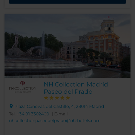
NH Collection Madrid
Paseo del Prado
Plaza Cánovas del Castillo, 4, 28014 Madrid
Tel.
+34 91 3302400
| E-mail
nhcollectionpaseodelprado@nh-hotels.com