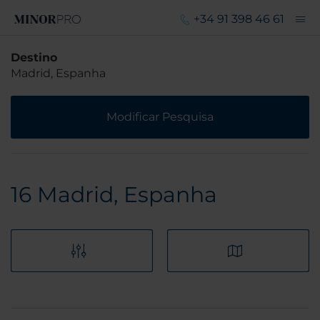
+34 91 398 46 61
Destino
Madrid, Espanha
Modificar Pesquisa
16
Madrid, Espanha