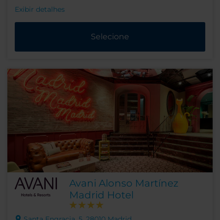
Exibir detalhes
Selecione
Avani Alonso Martínez
Madrid Hotel
Santa Engracia, 5, 28010 Madrid