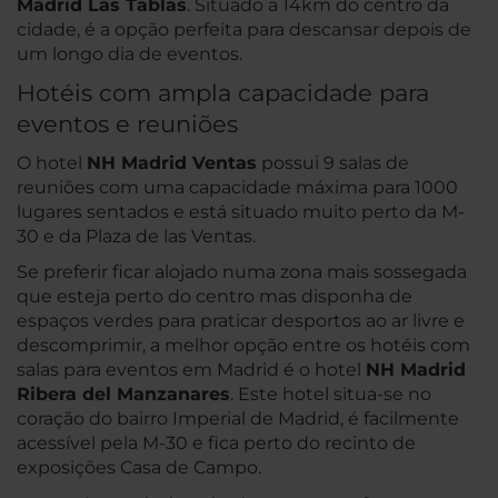
Madrid Las Tablas
. Situado a 14km do centro da
cidade, é a opção perfeita para descansar depois de
um longo dia de eventos.
Hotéis com ampla capacidade para
eventos e reuniões
O hotel
NH Madrid Ventas
possui 9 salas de
reuniões com uma capacidade máxima para 1000
lugares sentados e está situado muito perto da M-
30 e da Plaza de las Ventas.
Se preferir ficar alojado numa zona mais sossegada
que esteja perto do centro mas disponha de
espaços verdes para praticar desportos ao ar livre e
descomprimir, a melhor opção entre os hotéis com
salas para eventos em Madrid é o hotel
NH Madrid
Ribera del Manzanares
. Este hotel situa-se no
coração do bairro Imperial de Madrid, é facilmente
acessível pela M-30 e fica perto do recinto de
exposições Casa de Campo.