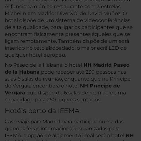
Aí funciona o único restaurante com 3 estrelas
Michelin em Madrid: DiverXO, de David Muñoz. O
hotel dispõe de um sistema de videoconferências
de alta qualidade, para ligar os participantes que se
encontram fisicamente presentes àqueles que se
ligam remotamente. Também dispõe de um ecrã
inserido no teto abobadado: o maior ecrã LED de
qualquer hotel europeu.
No Paseo de la Habana, o hotel
NH Madrid Paseo
de la Habana
pode receber até 230 pessoas nas
suas 6 salas de reunião, enquanto que no Príncipe
de Vergara encontrará o hotel
NH Príncipe de
Vergara
que dispõe de 6 salas de reunião e uma
capacidade para 250 lugares sentados.
Hotéis perto da IFEMA
Caso viaje para Madrid para participar numa das
grandes feiras internacionais organizadas pela
IFEMA, a opção de alojamento ideal será o hotel
NH