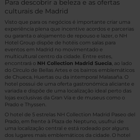
Para descobrir a beleza e as ofertas
culturais de Madrid
Visto que para os negócios é importante criar uma
experiência plena que incentive acordos e parcerias
ou garanta o alojamento de repouso e lazer, o NH
Hotel Group dispõe de hotéis com salas para
eventos em Madrid no movimentado e
multicultural centro da cidade. Entre estes,
encontrará o
NH Collection Madrid Suecia
, ao lado
do Círculo de Bellas Artes e os bairros emblemáticos
de Chueca, Huertas ou da intemporal Malasaña. O
hotel possui de uma oferta gastronómica aliciante e
variada e dispõe de uma localização ideal perto das
lojas exclusivas da Gran Vía e de museus como o
Prado e Thyssen.
O hotel de 5 estrelas NH Collection Madrid Paseo del
Prado, em frente à Plaza de Neptuno, usufrui de
uma localização central e está rodeado por alguns
dos lugares mais emblemáticos da cidade. O hotel