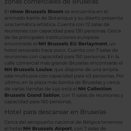
zonas comerciales de Bruselas
El
nhow Brussels Bloom
se encuentra en el
animado barrio de Botanique y su diseño presenta
una temática artística. Cuenta con 12 salas de
reuniones con capacidad para 130 personas. Cerca
de las principales instituciones europeas
encontrarás el
NH Brussels EU Berlaymont
, un
hotel renovado hace poco. Cuenta con 7 salas de
reuniones con capacidad para 150 personas. En la
calle comercial más grande Bruselas encontrarás el
NH Brussels Louise
, que dispone de una amplia
sala multiusos con capacidad para 40 personas. Por
último, en la plaza más bonita de Bruselas y cerca
de varias tiendas de lujo está el
NH Collection
Brussels Grand Sablon
, con 11 salas de reuniones y
capacidad para 160 personas.
Hotel para descansar en Bruselas
Cerca del aeropuerto nacional de Bélgica tenemos
el hotel
NH Brussels Airport
, con 7 salas de