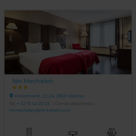
NH Mechelen
Korenmarkt, 22-24, 2800 Malinas
Tel.
+ 32 15 42 03 03
| Correo electrónico
nhmechelen@nh-hotels.com