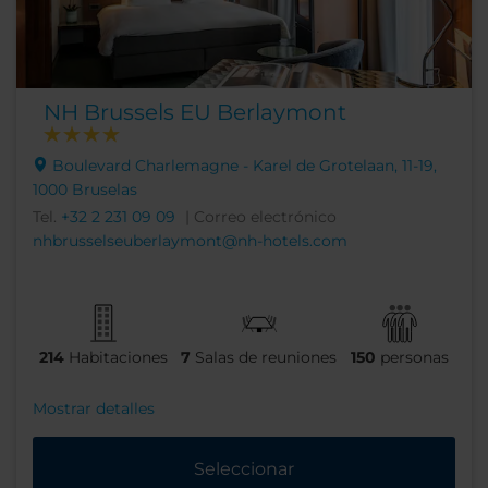
NH Brussels EU Berlaymont
Boulevard Charlemagne - Karel de Grotelaan, 11-19,
1000 Bruselas
Tel.
+32 2 231 09 09
| Correo electrónico
nhbrusselseuberlaymont@nh-hotels.com
214
Habitaciones
7
Salas de reuniones
150
personas
Mostrar detalles
Seleccionar