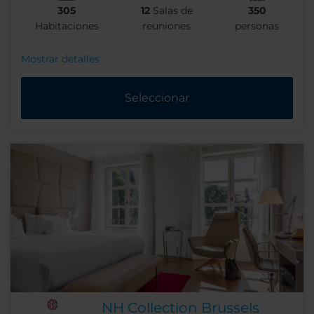
305
12
Salas de
350
Habitaciones
reuniones
personas
Mostrar detalles
Seleccionar
NH Collection Brussels