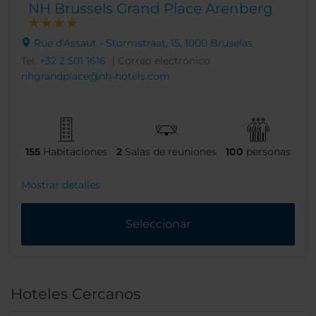
NH Brussels Grand Place Arenberg
Rue d'Assaut - Stormstraat, 15, 1000 Bruselas
Tel.
+32 2 501 1616
| Correo electrónico
nhgrandplace@nh-hotels.com
155
Habitaciones
2
Salas de reuniones
100
personas
Mostrar detalles
Seleccionar
Hoteles Cercanos