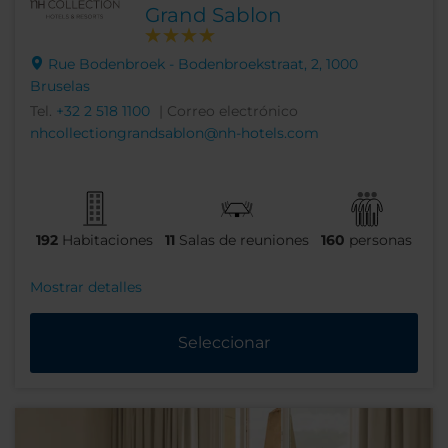
Grand Sablon
Rue Bodenbroek - Bodenbroekstraat, 2, 1000
Bruselas
Tel.
+32 2 518 1100
| Correo electrónico
nhcollectiongrandsablon@nh-hotels.com
192
Habitaciones
11
Salas de reuniones
160
personas
Mostrar detalles
Seleccionar