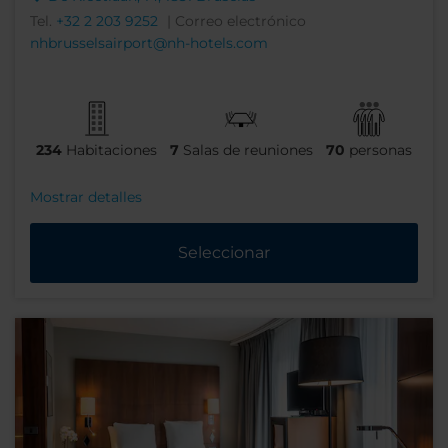
Tel.
+32 2 203 9252
| Correo electrónico
nhbrusselsairport@nh-hotels.com
234
Habitaciones
7
Salas de reuniones
70
personas
Mostrar detalles
Seleccionar