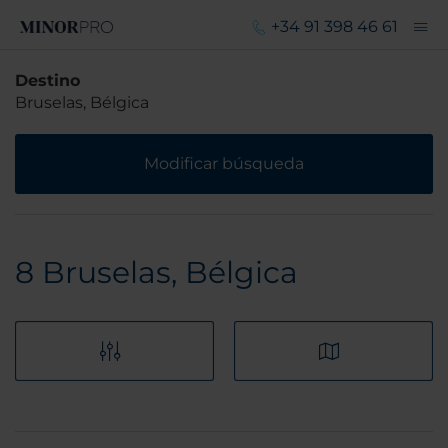
+34 91 398 46 61
Destino
Bruselas, Bélgica
Modificar búsqueda
8
Bruselas, Bélgica