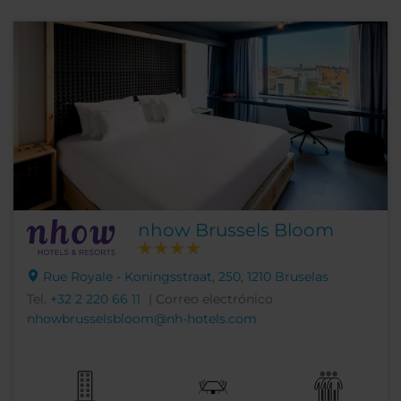
nhow Brussels Bloom
Rue Royale - Koningsstraat, 250, 1210 Bruselas
Tel.
+32 2 220 66 11
| Correo electrónico
nhowbrusselsbloom@nh-hotels.com