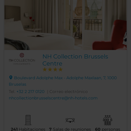
NH Collection Brussels
Centre
Boulevard Adolphe Max - Adolphe Maxlaan, 7, 1000
Bruselas
Tel.
+32 2 217 0120
| Correo electrónico
nhcollectionbrusselscentre@nh-hotels.com
241
Habitaciones
7
Salas de reuniones
60
personas