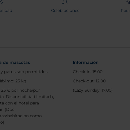
ilidad
Celebraciones
Reun
ca de mascotas
Información
 y gatos son permitidos
Check-in: 15:00
áximo: 25 kg
Check-out: 12:00
: 25 € por noche/por
(Lazy Sunday: 17:00)
a. Disponibilidad limitada,
ta con el hotel para
ar. (Dos
tas/habitación como
o)