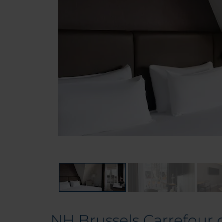
NH Brussels Carrefour 