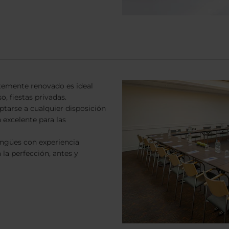
temente renovado es ideal
o, fiestas privadas.
tarse a cualquier disposición
 excelente para las
ingües con experiencia
la perfección, antes y