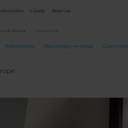
ofesionales
Loyalty
Reservas
our de l'Europe
Sobre el hotel
Habitaciones
Reuniones y eventos
Gastronom
urope