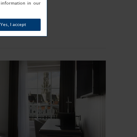
information in our
Yes, I accept