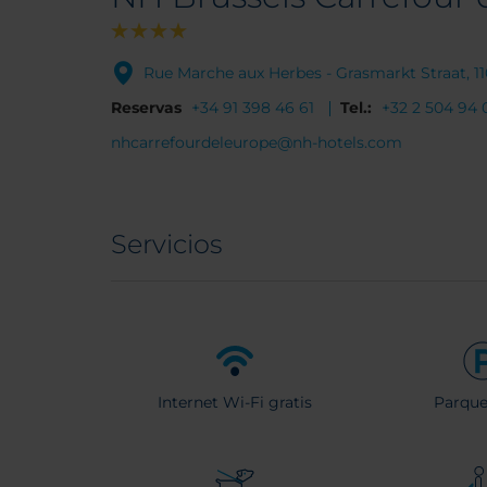
Rue Marche aux Herbes - Grasmarkt Straat, 11
Reservas
+34 91 398 46 61
Tel.:
+32 2 504 94 
nhcarrefourdeleurope@nh-hotels.com
Servicios
Internet Wi-Fi gratis
Parqu