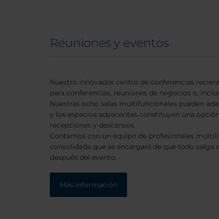
Reuniones y eventos
Nuestro innovador centro de conferencias recien
para conferencias, reuniones de negocios o, inclus
Nuestras ocho salas multifuncionales pueden adap
y los espacios adyacentes constituyen una opción
recepciones y descansos.
Contamos con un equipo de profesionales multil
consolidada que se encargará de que todo salga a 
después del evento.
Más información