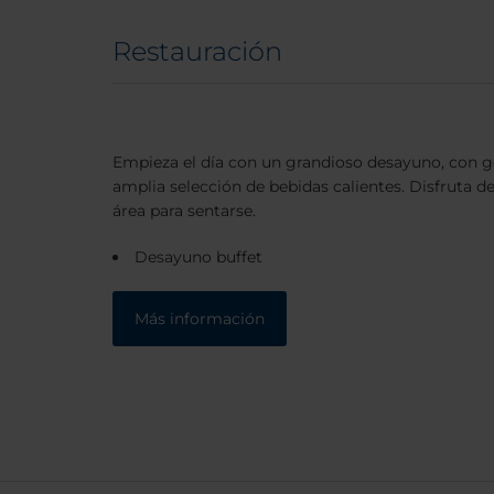
Restauración
Empieza el día con un grandioso desayuno, con go
amplia selección de bebidas calientes. Disfruta de
área para sentarse.
Desayuno buffet
Más información