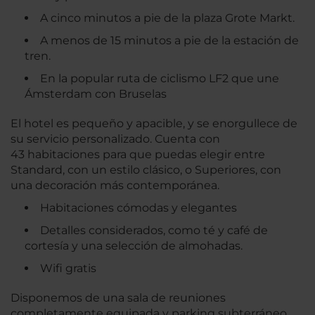
A cinco minutos a pie de la plaza Grote Markt.
A menos de 15 minutos a pie de la estación de
tren.
En la popular ruta de ciclismo LF2 que une
Ámsterdam con Bruselas
El hotel es pequeño y apacible, y se enorgullece de
su servicio personalizado. Cuenta con
43 habitaciones para que puedas elegir entre
Standard, con un estilo clásico, o Superiores, con
una decoración más contemporánea.
Habitaciones cómodas y elegantes
Detalles considerados, como té y café de
cortesía y una selección de almohadas.
Wifi gratis
Disponemos de una sala de reuniones
completamente equipada y parking subterráneo.