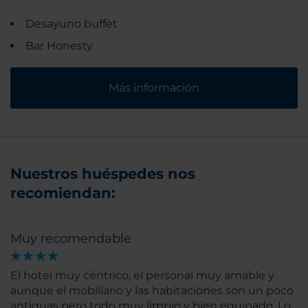
Desayuno buffet
Bar Honesty
Más información
Nuestros huéspedes nos
recomiendan:
Muy recomendable
El hotel muy céntrico, el personal muy amable y
aunque el mobiliario y las habitaciones son un poco
antiguas pero todo muy limpio y bien equipado. Lo