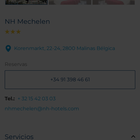
NH Mechelen
Korenmarkt, 22-24, 2800 Malinas Bélgica
Reservas
+34 91 398 46 61
Tel.:
+ 32 15 42 03 03
nhmechelen@nh-hotels.com
Servicios