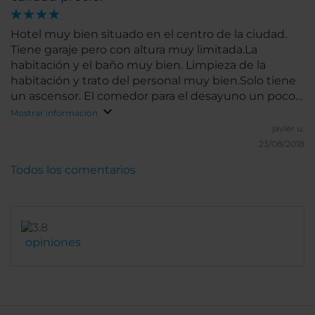
Hotel muy bien situado en el centro de la ciudad.
Tiene garaje pero con altura muy limitada.La
habitación y el baño muy bien. Limpieza de la
habitación y trato del personal muy bien.Solo tiene
un ascensor. El comedor para el desayuno un poco
justo de espacio.
Mostrar información
javier u.
23/08/2018
Todos los comentarios
opiniones