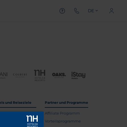
DE
els und Reiseziele
Partner und Programme
elverzeichnis
Affiliate Programm
seführer
Vorteilsprogramme