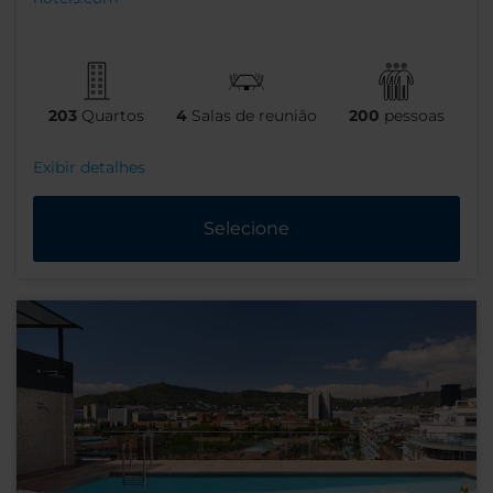
203
Quartos
4
Salas de reunião
200
pessoas
Exibir detalhes
Selecione