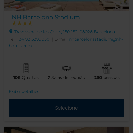
NH Barcelona Stadium
Travessera de les Corts, 150-152, 08028 Barcelona
Tel.
+34 93 3399050
| E-mail
nhbarcelonastadium@nh-
hotels.com
106
Quartos
7
Salas de reunião
250
pessoas
Exibir detalhes
Selecione