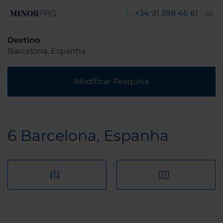
+34 91 398 46 61
Destino
Barcelona, Espanha
Modificar Pesquisa
6
Barcelona, Espanha