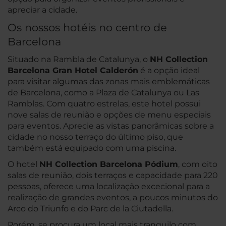
apreciar a cidade.
Os nossos hotéis no centro de
Barcelona
Situado na Rambla de Catalunya, o
NH Collection
Barcelona Gran Hotel Calderón
é a opção ideal
para visitar algumas das zonas mais emblemáticas
de Barcelona, como a Plaza de Catalunya ou Las
Ramblas. Com quatro estrelas, este hotel possui
nove salas de reunião e opções de menu especiais
para eventos. Aprecie as vistas panorâmicas sobre a
cidade no nosso terraço do último piso, que
também está equipado com uma piscina.
O hotel
NH Collection Barcelona Pódium
, com oito
salas de reunião, dois terraços e capacidade para 220
pessoas, oferece uma localização excecional para a
realização de grandes eventos, a poucos minutos do
Arco do Triunfo e do Parc de la Ciutadella.
Porém, se procura um local mais tranquilo com