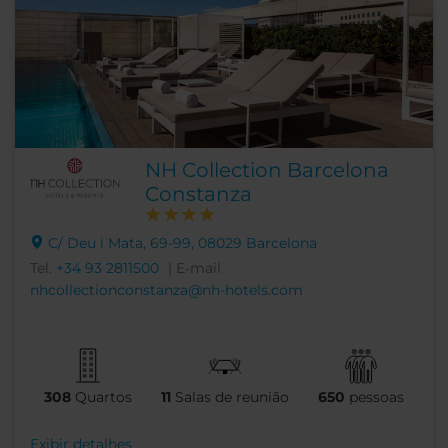
NH Collection Barcelona
Constanza
C/ Deu i Mata, 69-99, 08029 Barcelona
Tel.
+34 93 2811500
| E-mail
nhcollectionconstanza@nh-hotels.com
308
Quartos
11
Salas de reunião
650
pessoas
Exibir detalhes