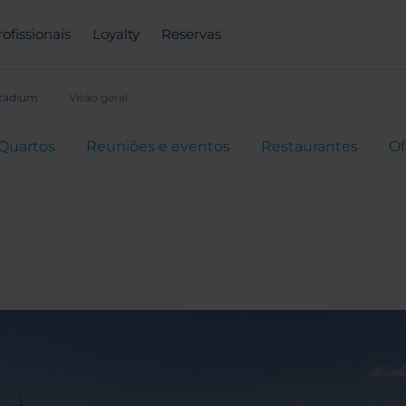
rofissionais
Loyalty
Reservas
Stadium
Visão geral
Quartos
Reuniões e eventos
Restaurantes
Of