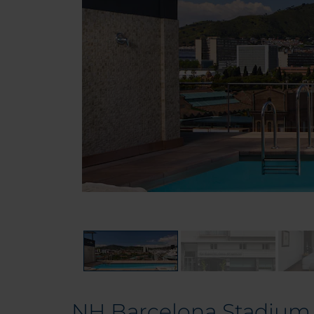
NH Barcelona Stadium