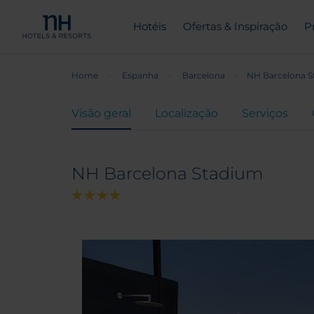
Hotéis
Ofertas & Inspiração
P
Home
Espanha
Barcelona
NH Barcelona 
Visão geral
Localização
Serviços
NH Barcelona Stadium