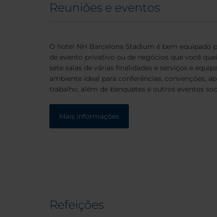
Reuniões e eventos
O hotel NH Barcelona Stadium é bem equipado pa
de evento privativo ou de negócios que você quei
sete salas de várias finalidades e serviços e eq
ambiente ideal para conferências, convenções, ap
trabalho, além de banquetes e outros eventos soci
Mais informações
Refeições