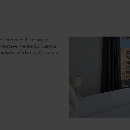
tos oferecen-lhe espaços
omfortávelmente. Os quartos
enidades modernas. Descubra