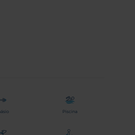
násio
Piscina