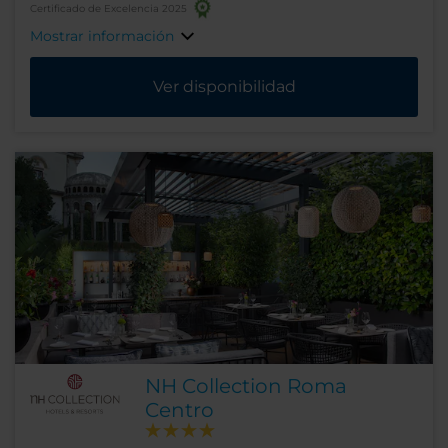
Certificado de Excelencia 2025
Mostrar información
Ver disponibilidad
NH Collection Roma
Centro