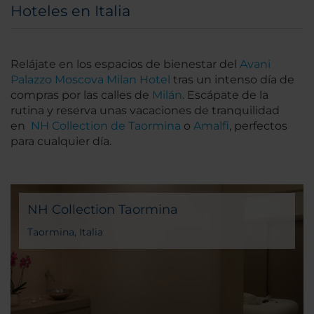
Hoteles en Italia
Relájate en los espacios de bienestar del
Avani
Palazzo Moscova Milan Hotel
tras un intenso día de
compras por las calles de
Milán
. Escápate de la
rutina y reserva unas vacaciones de tranquilidad
en
NH Collection de Taormina
o
Amalfi
, perfectos
para cualquier día.
NH Collection Taormina
Taormina, Italia