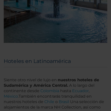
Hoteles en Latinoamérica
Siente otro nivel de lujo en
nuestros hoteles de
Sudamérica y América Central.
A lo largo del
continente desde
Colombia
hasta
Ecuador
,
México
.También encontrarás tranquilidad en
nuestros hoteles de
Chile
o
Brasil
Una selección de
alojamientos de la marca NH Collection, así como