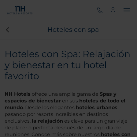
Hoteles con spa
Hoteles con Spa: Relajación
y bienestar en tu hotel
favorito
NH Hotels
ofrece una amplia gama de
Spas y
espacios de bienestar
en sus
hoteles de todo el
mundo
. Desde los elegantes
hoteles urbanos
,
pasando por resorts increíbles en destinos
exclusivos,
la relajació
n
es clave para un gran viaje
de placer o perfecta después de un largo día de
reuniones. Conoce más sobre nuestros
hoteles con