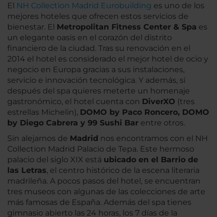
El
NH Collection Madrid Eurobuilding
es uno de los
mejores hoteles que ofrecen estos servicios de
bienestar. El
Metropolitan Fitness Center & Spa
es
un elegante oasis en el corazón del distrito
financiero de la ciudad. Tras su renovación en el
2014 el hotel es considerado el mejor hotel de ocio y
negocio en Europa gracias a sus instalaciones,
servicio e innovación tecnológica. Y además, si
después del spa quieres meterte un homenaje
gastronómico, el hotel cuenta con
DiverXO
(tres
estrellas Michelin),
DOMO by Paco Roncero, DOMO
by Diego Cabrera y 99 Sushi Bar
entre otros.
Sin alejarnos de
Madrid
nos encontramos con el NH
Collection Madrid Palacio de Tepa. Este hermoso
palacio del siglo XIX está
ubicado en el Barrio de
las Letras
, el centro histórico de la escena literaria
madrileña. A pocos pasos del hotel, se encuentran
tres museos con algunas de las colecciones de arte
más famosas de España. Además del spa tienes
gimnasio abierto las 24 horas, los 7 días de la