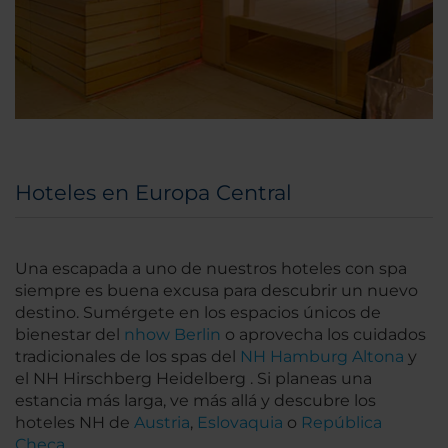
Hoteles en Europa Central
Una escapada a uno de nuestros hoteles con spa
siempre es buena excusa para descubrir un nuevo
destino. Sumérgete en los espacios únicos de
bienestar del
nhow Berlin
o aprovecha los cuidados
tradicionales de los spas del
NH Hamburg Altona
y
el NH Hirschberg Heidelberg . Si planeas una
estancia más larga, ve más allá y descubre los
hoteles NH de
Austria
,
Eslovaquia
o
República
Checa
.