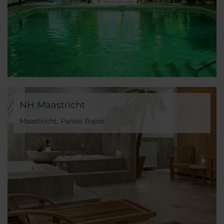
NH Maastricht
Maastricht, Países Bajos