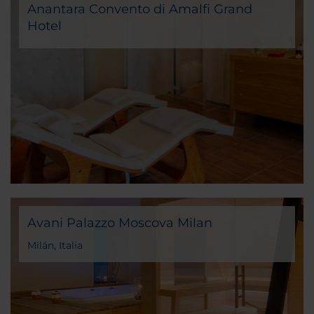
Anantara Convento di Amalfi Grand
Hotel
Amalfi, Italia
Avani Palazzo Moscova Milan
Milán, Italia