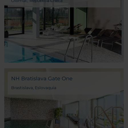
Olomuc, República Checa
NH Bratislava Gate One
Brastislava, Eslovaquia