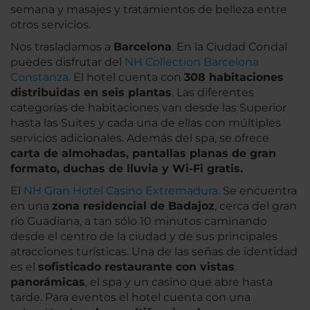
semana y masajes y tratamientos de belleza entre
otros servicios.
Nos trasladamos a
Barcelona
. En la Ciudad Condal
puedes disfrutar del
NH Collection Barcelona
Constanza
. El hotel cuenta con
308 habitaciones
distribuidas en seis plantas
. Las diferentes
categorías de habitaciones van desde las Superior
hasta las Suites y cada una de ellas con múltiples
servicios adicionales. Además del spa, se ofrece
carta de almohadas, pantallas planas de gran
formato, duchas de lluvia y Wi-Fi gratis.
El
NH Gran Hotel Casino Extremadura
. Se encuentra
en una
zona residencial de Badajoz
, cerca del gran
río Guadiana, a tan sólo 10 minutos caminando
desde el centro de la ciudad y de sus principales
atracciones turísticas. Una de las señas de identidad
es el
sofisticado restaurante con vistas
panorámicas
, el spa y un casino que abre hasta
tarde. Para eventos el hotel cuenta con una