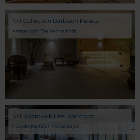
NH Collection Barbizon Palace
Amsterdam, The Netherlands
NH Noordwijk Leeuwenhorst
Noordwijkerhout, Países Bajos