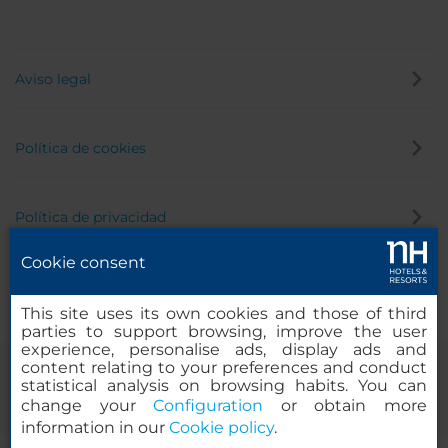
Aviso legal
Política de cookies
Política de privacidad
Cookie consent
Canal de denuncias
This site uses its own cookies and those of third
parties to support browsing, improve the user
experience, personalise ads, display ads and
content relating to your preferences and conduct
statistical analysis on browsing habits. You can
change your
Configuration
or obtain more
information in our
Cookie policy
.