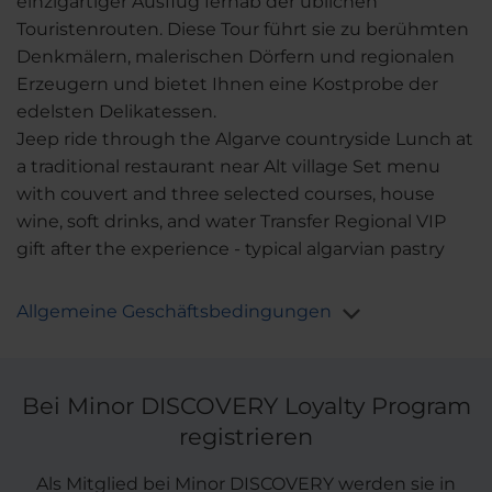
einzigartiger Ausflug fernab der üblichen
Touristenrouten. Diese Tour führt sie zu berühmten
Denkmälern, malerischen Dörfern und regionalen
Erzeugern und bietet Ihnen eine Kostprobe der
edelsten Delikatessen.
Jeep ride through the Algarve countryside Lunch at
a traditional restaurant near Alt village Set menu
with couvert and three selected courses, house
wine, soft drinks, and water Transfer Regional VIP
gift after the experience - typical algarvian pastry
Allgemeine Geschäftsbedingungen
Bei Minor DISCOVERY Loyalty Program
registrieren
Als Mitglied bei Minor DISCOVERY werden sie in