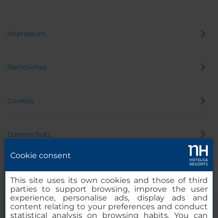
Impressum
Rechtliches
Cookies
Datenschutz
Cookie consent
Hinweisgeber
This site uses its own cookies and those of third
parties to support browsing, improve the user
experience, personalise ads, display ads and
content relating to your preferences and conduct
statistical analysis on browsing habits. You can