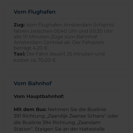
Vom Flughafen
Zug:
Vom Flughafen Amsterdam Schiphol
fahren zwischen 05:40 Uhr und 00:30 Uhr
alle 10 Minuten Züge zum Bahnhof
Amsterdam Centraal ab. Der Fahrpreis
beträgt 4,20 €.
Taxi:
Die Fahrt dauert 25 Minuten und
kostet ca. 70,00 €.
Vom Bahnhof
Vom Hauptbahnhof:
Mit dem Bus:
Nehmen Sie die Buslinie
391 Richtung „Zaandijk Zaanse Schans“ oder
die Buslinie 394 Richtung „Zaandam
Station“. Steigen Sie an der Haltestelle