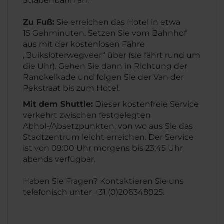
Straßenbahn an.
Zu Fuß:
Sie erreichen das Hotel in etwa
15 Gehminuten. Setzen Sie vom Bahnhof
aus mit der kostenlosen Fähre
„Buiksloterwegveer“ über (sie fährt rund um
die Uhr). Gehen Sie dann in Richtung der
Ranokelkade und folgen Sie der Van der
Pekstraat bis zum Hotel.
Mit dem Shuttle:
Dieser kostenfreie Service
verkehrt zwischen festgelegten
Abhol-/Absetzpunkten, von wo aus Sie das
Stadtzentrum leicht erreichen. Der Service
ist von 09:00 Uhr morgens bis 23:45 Uhr
abends verfügbar.
Haben Sie Fragen? Kontaktieren Sie uns
telefonisch unter +31 (0)206348025.