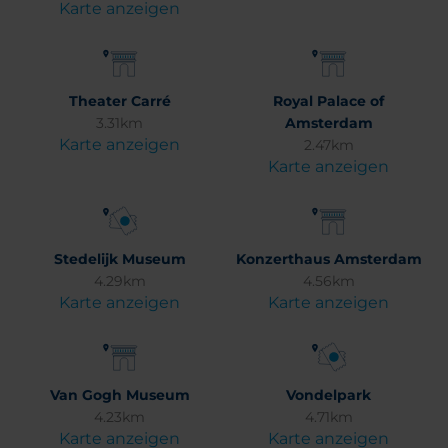
Karte anzeigen
Theater Carré
Royal Palace of
3.31km
Amsterdam
Karte anzeigen
2.47km
Karte anzeigen
Stedelijk Museum
Konzerthaus Amsterdam
4.29km
4.56km
Karte anzeigen
Karte anzeigen
Van Gogh Museum
Vondelpark
4.23km
4.71km
Karte anzeigen
Karte anzeigen