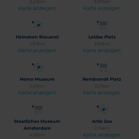
2.22km
3.07km
Karte anzeigen
Karte anzeigen
Heineken Brauerei
Leidse Platz
3.97km
3.69km
Karte anzeigen
Karte anzeigen
Nemo Museum
Rembrandt Platz
2.01km
3.01km
Karte anzeigen
Karte anzeigen
Staatliches Museum
Artis Zoo
Amsterdam
2.74km
Karte anzeigen
4.01km