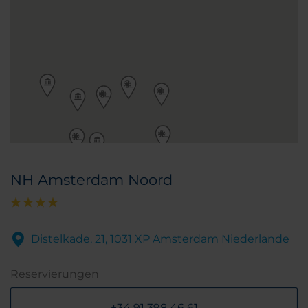
NH Amsterdam Noord
Distelkade, 21, 1031 XP Amsterdam Niederlande
Reservierungen
+34 91 398 46 61