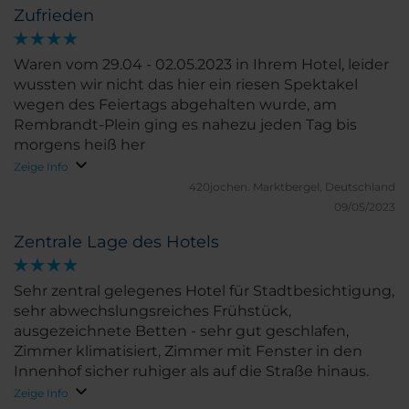
Zufrieden
Waren vom 29.04 - 02.05.2023 in Ihrem Hotel, leider
wussten wir nicht das hier ein riesen Spektakel
wegen des Feiertags abgehalten wurde, am
Rembrandt-Plein ging es nahezu jeden Tag bis
morgens heiß her
Zeige Info
420jochen.
Marktbergel, Deutschland
09/05/2023
Zentrale Lage des Hotels
Sehr zentral gelegenes Hotel für Stadtbesichtigung,
sehr abwechslungsreiches Frühstück,
ausgezeichnete Betten - sehr gut geschlafen,
Zimmer klimatisiert, Zimmer mit Fenster in den
Innenhof sicher ruhiger als auf die Straße hinaus.
Zeige Info