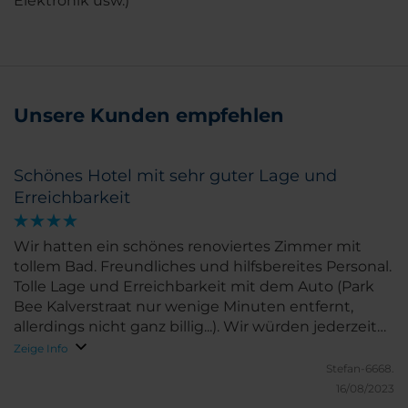
Elektronik usw.)
Unsere Kunden empfehlen
Schönes Hotel mit sehr guter Lage und
Erreichbarkeit
Wir hatten ein schönes renoviertes Zimmer mit
tollem Bad. Freundliches und hilfsbereites Personal.
Tolle Lage und Erreichbarkeit mit dem Auto (Park
Bee Kalverstraat nur wenige Minuten entfernt,
allerdings nicht ganz billig...). Wir würden jederzeit
wieder kommen.
Zeige Info
Stefan-6668.
16/08/2023