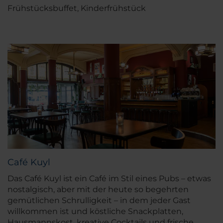
Frühstücksbuffet, Kinderfrühstück
Café Kuyl
Das Café Kuyl ist ein Café im Stil eines Pubs – etwas
nostalgisch, aber mit der heute so begehrten
gemütlichen Schrulligkeit – in dem jeder Gast
willkommen ist und köstliche Snackplatten,
Hausmannskost, kreative Cocktails und frische