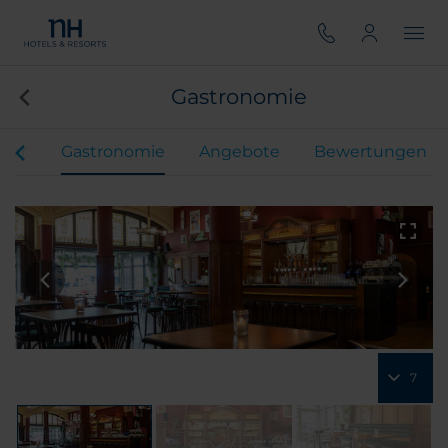
Gastronomie
mer
Gastronomie
Angebote
Bewertungen
7