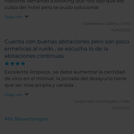
nosotros llamando a booking que nos dijo que era
culpa del hotel pero se pudo solucionar
Zeige Info
Gisleneeeee.
Calama, Chile
14/10/2025
Cuenta con buenas abitaciones pero son poco
ermeticas al ruido , se escucha lo de la
abitaciones continuas.
Excelente limpieza , se debe aumentar la cantidad
de vino en el minivar, la jornada del desayuno tiene
que ser mas amplia y variada .
Zeige Info
Levers-rent.
Antofagasta, Chile
13/10/2025
Alle Bewertungen