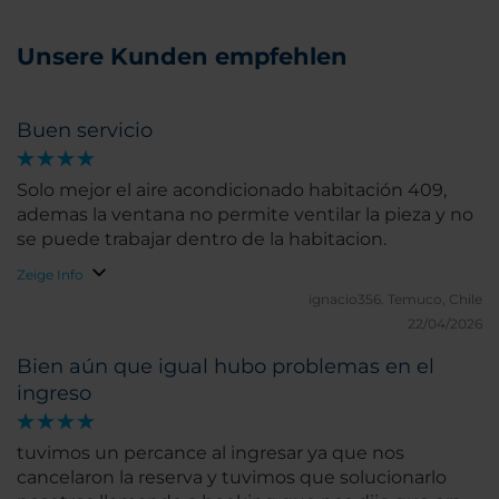
Unsere Kunden empfehlen
Buen servicio
Solo mejor el aire acondicionado habitación 409,
ademas la ventana no permite ventilar la pieza y no
se puede trabajar dentro de la habitacion.
Zeige Info
ignacio356.
Temuco, Chile
22/04/2026
Bien aún que igual hubo problemas en el
ingreso
tuvimos un percance al ingresar ya que nos
cancelaron la reserva y tuvimos que solucionarlo