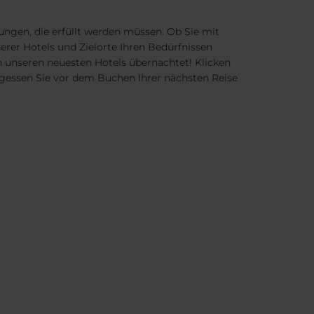
ngen, die erfüllt werden müssen. Ob Sie mit
serer Hotels und Zielorte Ihren Bedürfnissen
n unseren neuesten Hotels übernachtet! Klicken
rgessen Sie vor dem Buchen Ihrer nächsten Reise