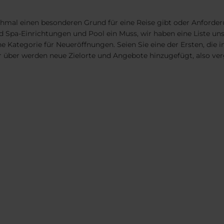
hmal einen besonderen Grund für eine Reise gibt oder Anforderu
nd Spa-Einrichtungen und Pool ein Muss, wir haben eine Liste un
 Kategorie für Neueröffnungen. Seien Sie eine der Ersten, die i
r über werden neue Zielorte und Angebote hinzugefügt, also ve