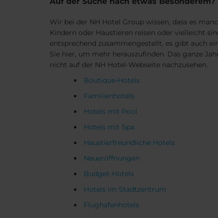
Auf der Suche nach etwas Besonderem?
Wir bei der NH Hotel Group wissen, dass es manc
Kindern oder Haustieren reisen oder vielleicht si
entsprechend zusammengestellt, es gibt auch eine
Sie hier, um mehr herauszufinden. Das ganze Jah
nicht auf der NH Hotel-Webseite nachzusehen.
Boutique-Hotels
Familienhotels
Hotels mit Pool
Hotels mit Spa
Haustierfreundliche Hotels
Neueröffnungen
Budget-Hotels
Hotels im Stadtzentrum
Flughafenhotels