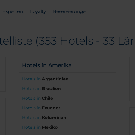
Experten
Loyalty
Reservierungen
lliste (353 Hotels - 33 Lä
Hotels in Amerika
Hotels in
Argentinien
Hotels in
Brasilien
Hotels in
Chile
Hotels in
Ecuador
Hotels in
Kolumbien
Hotels in
Mexiko