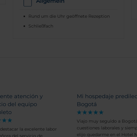
Allgemein
Rund um die Uhr geöffnete Rezeption
Schließfach
ente atención y
Mi hospedaje predile
cio del equipo
Bogotá
leto
Viajo muy seguido a Bogot
cuestiones laborales y siem
destacar la excelente labor
elijo quedarme en el Hotel 
eñora del servicio de