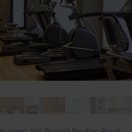
chtungen: NH Bogotá Pavillon Royal