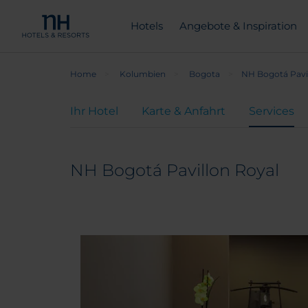
Hotels
Angebote & Inspiration
Home
Kolumbien
Bogota
NH Bogotá Pavi
Ihr Hotel
Karte & Anfahrt
Services
NH Bogotá Pavillon Royal