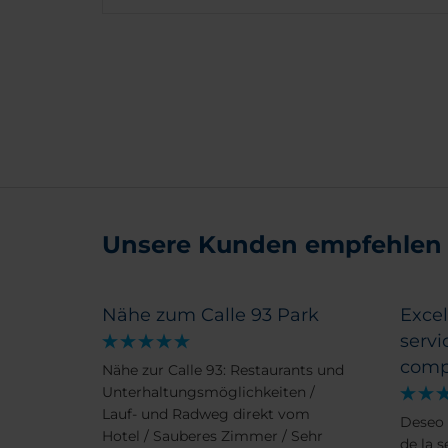
Unsere Kunden empfehlen
Nähe zum Calle 93 Park
Excel
servi
comp
Nähe zur Calle 93: Restaurants und
Unterhaltungsmöglichkeiten /
Lauf- und Radweg direkt vom
Deseo 
Hotel / Sauberes Zimmer / Sehr
de la s