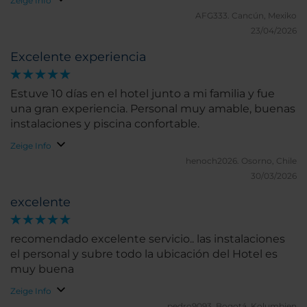
Zeige Info
AFG333.
Cancún, Mexiko
23/04/2026
Excelente experiencia
Estuve 10 días en el hotel junto a mi familia y fue
una gran experiencia. Personal muy amable, buenas
instalaciones y piscina confortable.
Zeige Info
henoch2026.
Osorno, Chile
30/03/2026
excelente
recomendado excelente servicio.. las instalaciones
el personal y subre todo la ubicación del Hotel es
muy buena
Zeige Info
pedro9093.
Bogotá, Kolumbien