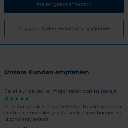
Preisangebot anfordern
Angaben zu den Veranstaltungsräumen
Unsere Kunden empfehlen
En el sur de cali el mejor relax con tu pareja
En el Sur de cali el mejor relax con tu pareja, cerca a
centros comerciales y restaurantes muy buenos en
la zona muy segura