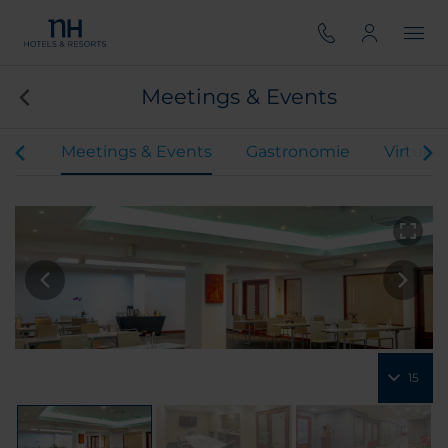
Meetings & Events
mer
Meetings & Events
Gastronomie
Virtuell
15