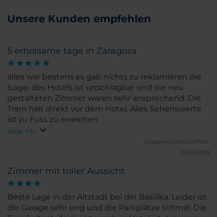
Unsere Kunden empfehlen
5 erholsame tage in Zaragoza
alles war bestens es gab nichts zu reklamieren die
lLage. des Hotels ist unschlagbar und die neu
gestalteten Zimmer waren sehr ansprechend. Die
Tram hält direkt vor dem Hotel. Alles Sehenswerte
ist zu Fuss zu erreichen.
Zeige Info
Dreamer50742447140.
09/01/2019
Zimmer mit toller Aussicht
Beste Lage in der Altstadt bei der Basilika. Leider ist
die Garage sehr eng und die Parkplätze schmal. Die