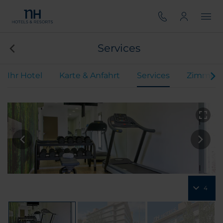
Services
Ihr Hotel
Karte & Anfahrt
Services
Zimmer
4