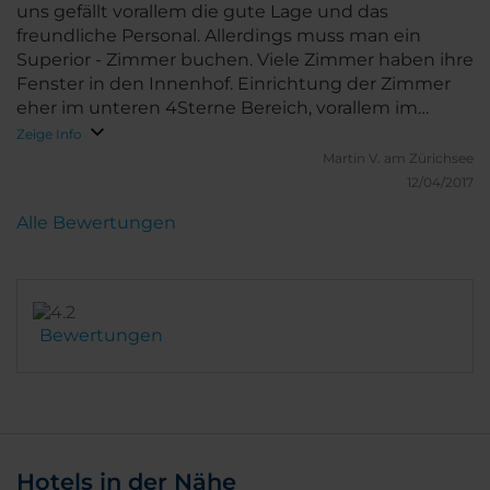
uns gefällt vorallem die gute Lage und das
freundliche Personal. Allerdings muss man ein
Superior - Zimmer buchen. Viele Zimmer haben ihre
Fenster in den Innenhof. Einrichtung der Zimmer
eher im unteren 4Sterne Bereich, vorallem im
Vergleich mit anderen NH Hotels.
Zeige Info
Martin V.
am Zürichsee
12/04/2017
Alle Bewertungen
Bewertungen
Hotels in der Nähe