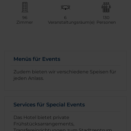
96
6
130
Zimmer
Veranstaltungsräum(e)
Personen
Menüs für Events
Zudem bieten wir verschiedene Speisen für
jeden Anlass.
Services für Special Events
Das Hotel bietet private
Frühstücksarrangements,
Transfereinrichtungen zum Stadtzentrum