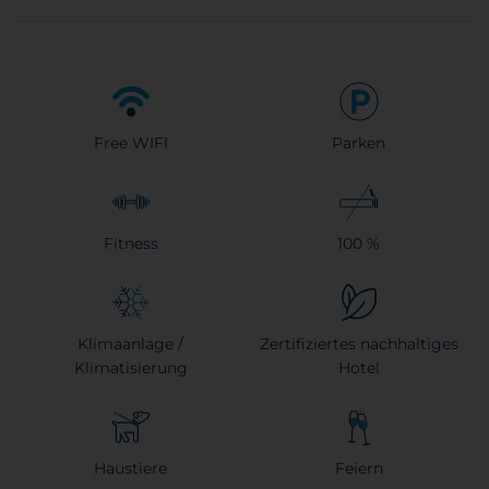
Free WIFI
Parken
Fitness
100 %
Klimaanlage /
Zertifiziertes nachhaltiges
Klimatisierung
Hotel
Haustiere
Feiern