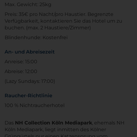
Max. Gewicht: 25kg
Preis: 35€ pro Nacht/pro Haustier. Begrenzte
Verfügbarkeit, kontaktieren Sie das Hotel um zu
buchen. (max. 2 Haustiere/Zimmer)
Blindenhunde: Kostenfrei
An- und Abreisezeit
Anreise: 15:00
Abreise: 12:00
(Lazy Sundays: 17:00)
Raucher-Richtlinie
100 % Nichtraucherhotel
Das
NH Collection Köln Mediapark
, ehemals NH
Köln Mediapark, liegt inmitten des Kölner
Grüngürtels nur einen Katzensprung vom