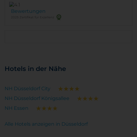
Bewertungen
2025 Zertifikat für Exzellenz
Hotels in der Nähe
NH Düsseldorf City
NH Düsseldorf Königsallee
NH Essen
Alle Hotels anzeigen in Düsseldorf