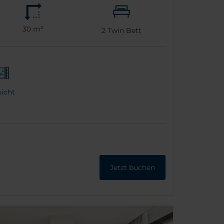
30 m²
2
Twin Bett
icht
Jetzt buchen