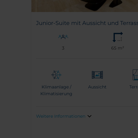
Junior-Suite mit Aussicht und Terras
3
65 m²
Klimaanlage /
Aussicht
Ter
Klimatisierung
Weitere Informationen