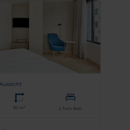
Aussicht
30 m²
2
Twin Bett