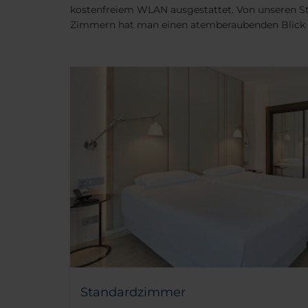
kostenfreiem WLAN ausgestattet. Von unseren S
Zimmern hat man einen atemberaubenden Blick au
Standardzimmer