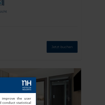
icht
Jetzt buchen
, improve the user
 conduct statistical