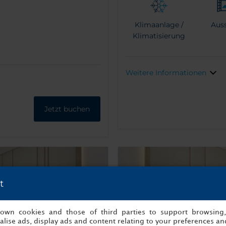
Klimaanlage /
Auss
Klimatisierung
Weitere Informationen
Jetzt buchen
t
s own cookies and those of third parties to support browsing
lise ads, display ads and content relating to your preferences and