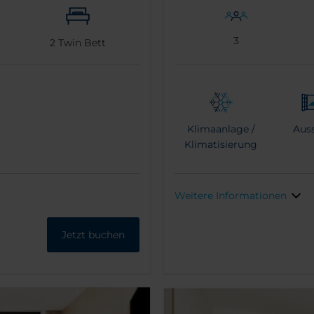
3
2
Twin Bett
Klimaanlage /
Auss
Klimatisierung
Weitere Informationen
Jetzt buchen