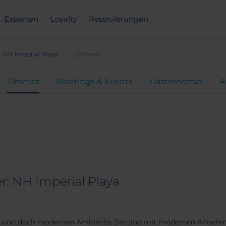
Experten
Loyalty
Reservierungen
NH Imperial Playa
Zimmer
Zimmer
Meetings & Events
Gastronomie
A
: NH Imperial Playa
n und doch modernen Ambiente. Sie sind mit modernen Annehml